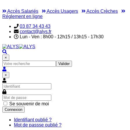
Accès Salariés
Accès Usagers
Accès Crèches
Réglement en ligne
03 87 34 43 43
contact@alys.fr
Lun - Ven : 8h00 - 12h15 / 13h15 - 17h30
×
Valider
×
Se souvenir de moi
Connexion
Identifiant oublié ?
Mot de passse oublié ?