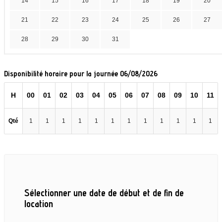
14
15
16
17
18
19
20
21
22
23
24
25
26
27
28
29
30
31
Disponibilité horaire pour la journée 06/08/2026
H
00
01
02
03
04
05
06
07
08
09
10
11
Qté
1
1
1
1
1
1
1
1
1
1
1
1
Sélectionner une date de début et de fin de
location