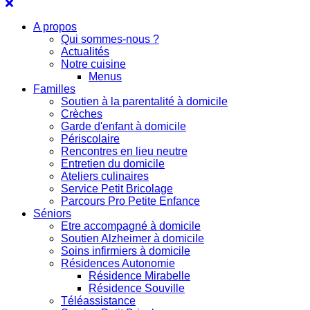
A propos
Qui sommes-nous ?
Actualités
Notre cuisine
Menus
Familles
Soutien à la parentalité à domicile
Crèches
Garde d'enfant à domicile
Périscolaire
Rencontres en lieu neutre
Entretien du domicile
Ateliers culinaires
Service Petit Bricolage
Parcours Pro Petite Enfance
Séniors
Etre accompagné à domicile
Soutien Alzheimer à domicile
Soins infirmiers à domicile
Résidences Autonomie
Résidence Mirabelle
Résidence Souville
Téléassistance