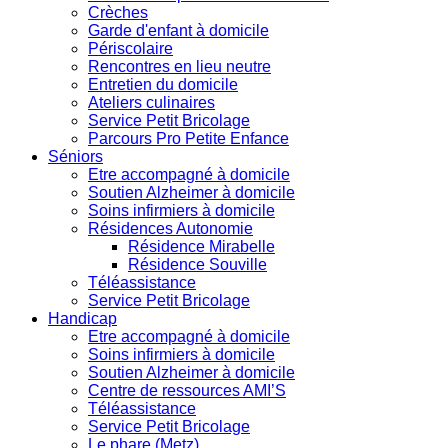
Crèches
Garde d'enfant à domicile
Périscolaire
Rencontres en lieu neutre
Entretien du domicile
Ateliers culinaires
Service Petit Bricolage
Parcours Pro Petite Enfance
Séniors
Etre accompagné à domicile
Soutien Alzheimer à domicile
Soins infirmiers à domicile
Résidences Autonomie
Résidence Mirabelle
Résidence Souville
Téléassistance
Service Petit Bricolage
Handicap
Etre accompagné à domicile
Soins infirmiers à domicile
Soutien Alzheimer à domicile
Centre de ressources AMI’S
Téléassistance
Service Petit Bricolage
Le phare (Metz)