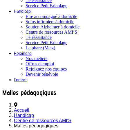
Téléassistance
Service Petit Bricolage
Handicap
Etre accompagné à domicile
Soins infirmiers à domicile
Soutien Alzheimer à domicile
Centre de ressources AMI’S
Téléassistance
Service Petit Bricolage
Le phare (Metz)
Rejoindre
Nos métiers
Offres d'emploi
Rejoignez nos équipes
Devenir bénévole
Contact
Malles pédagogiques
Accueil
Handicap
Centre de ressources AMI’S
Malles pédagogiques