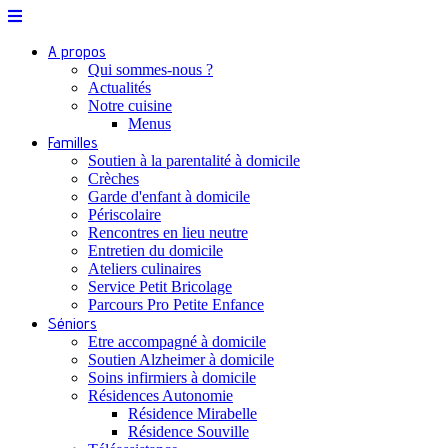
A propos
Qui sommes-nous ?
Actualités
Notre cuisine
Menus
Familles
Soutien à la parentalité à domicile
Crèches
Garde d'enfant à domicile
Périscolaire
Rencontres en lieu neutre
Entretien du domicile
Ateliers culinaires
Service Petit Bricolage
Parcours Pro Petite Enfance
Séniors
Etre accompagné à domicile
Soutien Alzheimer à domicile
Soins infirmiers à domicile
Résidences Autonomie
Résidence Mirabelle
Résidence Souville