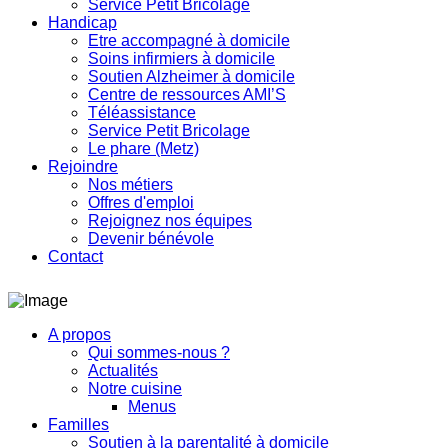
Service Petit Bricolage
Handicap
Etre accompagné à domicile
Soins infirmiers à domicile
Soutien Alzheimer à domicile
Centre de ressources AMI’S
Téléassistance
Service Petit Bricolage
Le phare (Metz)
Rejoindre
Nos métiers
Offres d'emploi
Rejoignez nos équipes
Devenir bénévole
Contact
A propos
Qui sommes-nous ?
Actualités
Notre cuisine
Menus
Familles
Soutien à la parentalité à domicile