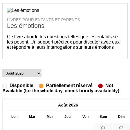
LIVRES POUR ENFANTS ET PARENTS
Les émotions
Ce livre aborde les questions telles que les enfants se
les posent. Un support précieux pour discuter avec eux
et répondre à leurs interrogations sur leurs émotions
Disponible
Partiellement réservé
Not
Available (for the whole day, check hourly availability)
Août 2026
Lun
Mar
Mer
Jeu
Ven
Sam
Dim
01
02