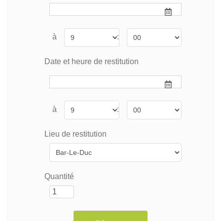
à
:
Date et heure de restitution
à
:
Lieu de restitution
Quantité