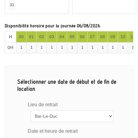
31
Disponibilité horaire pour la journée 06/08/2026
H
00
01
02
03
04
05
06
07
08
09
10
11
Qté
1
1
1
1
1
1
1
1
1
1
1
1
Sélectionner une date de début et de fin de
location
Lieu de retrait
Date et heure de retrait