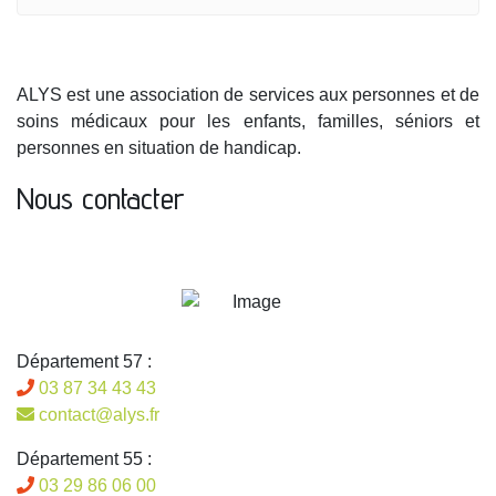
ALYS est une association de services aux personnes et de
soins médicaux pour les enfants, familles, séniors et
personnes en situation de handicap.
Nous contacter
Département 57 :
03 87 34 43 43
contact@alys.fr
Département 55 :
03 29 86 06 00