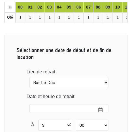
H
00
01
02
03
04
05
06
07
08
09
10
11
Qté
1
1
1
1
1
1
1
1
1
1
1
1
Sélectionner une date de début et de fin de
location
Lieu de retrait
Date et heure de retrait
à
: