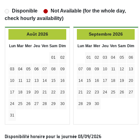
Disponible
Not Available (for the whole day,
check hourly availability)
Août 2026
Septembre 2026
Lun
Mar
Mer
Jeu
Ven
Sam
Dim
Lun
Mar
Mer
Jeu
Ven
Sam
Dim
01
02
01
02
03
04
05
06
03
04
05
06
07
08
09
07
08
09
10
11
12
13
10
11
12
13
14
15
16
14
15
16
17
18
19
20
17
18
19
20
21
22
23
21
22
23
24
25
26
27
24
25
26
27
28
29
30
28
29
30
31
Disponibilité horaire pour la journée 03/09/2026