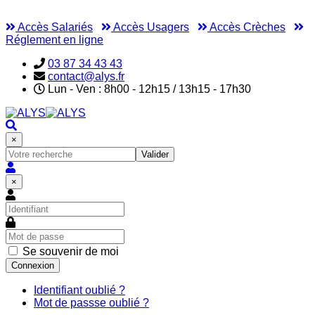
Accès Salariés
Accès Usagers
Accès Crèches
Réglement en ligne
03 87 34 43 43
contact@alys.fr
Lun - Ven : 8h00 - 12h15 / 13h15 - 17h30
×
Valider
×
Se souvenir de moi
Connexion
Identifiant oublié ?
Mot de passse oublié ?