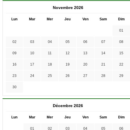
Novembre 2026
Lun
Mar
Mer
Jeu
Ven
Sam
Dim
01
02
03
04
05
06
07
08
09
10
11
12
13
14
15
16
17
18
19
20
21
22
23
24
25
26
27
28
29
30
Décembre 2026
Lun
Mar
Mer
Jeu
Ven
Sam
Dim
01
02
03
04
05
06