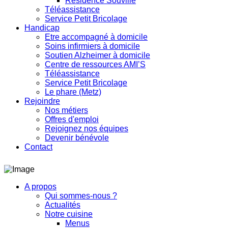
Résidence Souville
Téléassistance
Service Petit Bricolage
Handicap
Etre accompagné à domicile
Soins infirmiers à domicile
Soutien Alzheimer à domicile
Centre de ressources AMI’S
Téléassistance
Service Petit Bricolage
Le phare (Metz)
Rejoindre
Nos métiers
Offres d'emploi
Rejoignez nos équipes
Devenir bénévole
Contact
A propos
Qui sommes-nous ?
Actualités
Notre cuisine
Menus