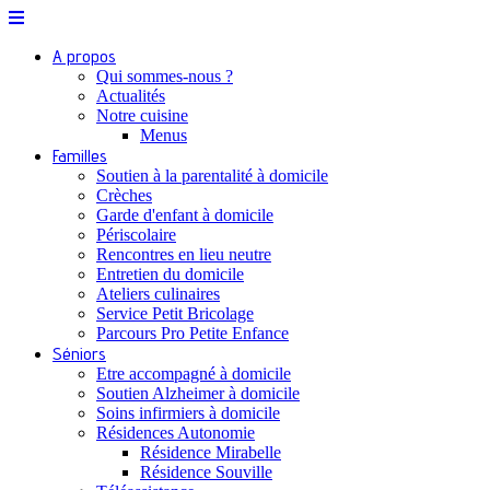
A propos
Qui sommes-nous ?
Actualités
Notre cuisine
Menus
Familles
Soutien à la parentalité à domicile
Crèches
Garde d'enfant à domicile
Périscolaire
Rencontres en lieu neutre
Entretien du domicile
Ateliers culinaires
Service Petit Bricolage
Parcours Pro Petite Enfance
Séniors
Etre accompagné à domicile
Soutien Alzheimer à domicile
Soins infirmiers à domicile
Résidences Autonomie
Résidence Mirabelle
Résidence Souville