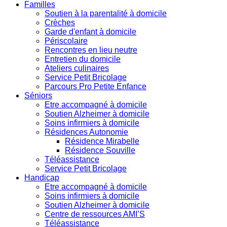
Familles
Soutien à la parentalité à domicile
Crèches
Garde d'enfant à domicile
Périscolaire
Rencontres en lieu neutre
Entretien du domicile
Ateliers culinaires
Service Petit Bricolage
Parcours Pro Petite Enfance
Séniors
Etre accompagné à domicile
Soutien Alzheimer à domicile
Soins infirmiers à domicile
Résidences Autonomie
Résidence Mirabelle
Résidence Souville
Téléassistance
Service Petit Bricolage
Handicap
Etre accompagné à domicile
Soins infirmiers à domicile
Soutien Alzheimer à domicile
Centre de ressources AMI’S
Téléassistance