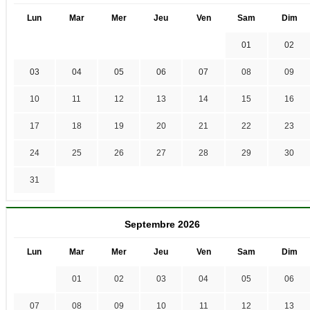
Lun
Mar
Mer
Jeu
Ven
Sam
Dim
01
02
03
04
05
06
07
08
09
10
11
12
13
14
15
16
17
18
19
20
21
22
23
24
25
26
27
28
29
30
31
Septembre 2026
Lun
Mar
Mer
Jeu
Ven
Sam
Dim
01
02
03
04
05
06
07
08
09
10
11
12
13