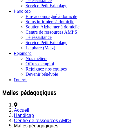
Téléassistance
Service Petit Bricolage
Handicap
Etre accompagné à domicile
Soins infirmiers à domicile
Soutien Alzheimer à domicile
Centre de ressources AMI’S
Téléassistance
Service Petit Bricolage
Le phare (Metz)
Rejoindre
Nos métiers
Offres d'emploi
Rejoignez nos équipes
Devenir bénévole
Contact
Malles pédagogiques
Accueil
Handicap
Centre de ressources AMI’S
Malles pédagogiques