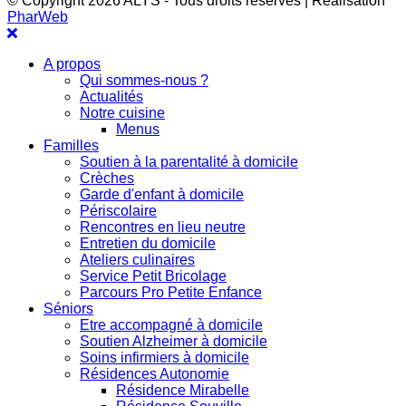
© Copyright 2026 ALYS - Tous droits réservés | Réalisation
PharWeb
A propos
Qui sommes-nous ?
Actualités
Notre cuisine
Menus
Familles
Soutien à la parentalité à domicile
Crèches
Garde d'enfant à domicile
Périscolaire
Rencontres en lieu neutre
Entretien du domicile
Ateliers culinaires
Service Petit Bricolage
Parcours Pro Petite Enfance
Séniors
Etre accompagné à domicile
Soutien Alzheimer à domicile
Soins infirmiers à domicile
Résidences Autonomie
Résidence Mirabelle