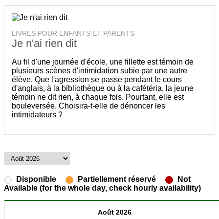
LIVRES POUR ENFANTS ET PARENTS
Je n'ai rien dit
Au fil d'une journée d'école, une fillette est témoin de
plusieurs scènes d'intimidation subie par une autre
élève. Que l'agression se passe pendant le cours
d'anglais, à la bibliothèque ou à la cafétéria, la jeune
témoin ne dit rien, à chaque fois. Pourtant, elle est
bouleversée. Choisira-t-elle de dénoncer les
intimidateurs ?
Disponible
Partiellement réservé
Not
Available (for the whole day, check hourly availability)
Août 2026