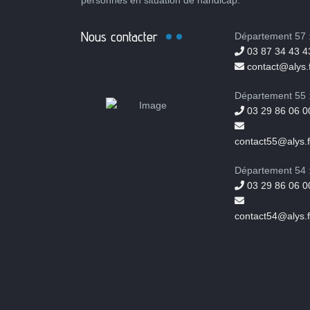
personnes en situation de handicap.
Nous contacter
Département 57 
03 87 34 43 4
contact@alys.f
Département 55 
03 29 86 06 0
contact55@alys.f
Département 54 
03 29 86 06 0
contact54@alys.f