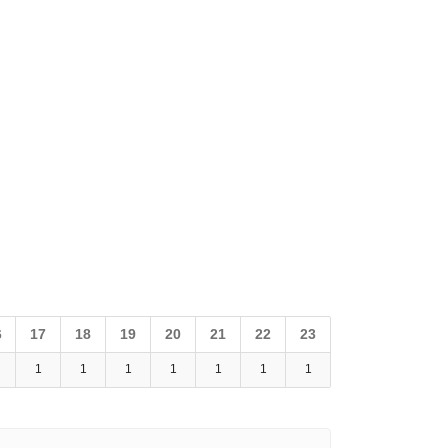
6
17
18
19
20
21
22
23
1
1
1
1
1
1
1