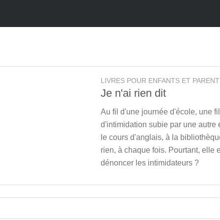
LIVRES POUR ENFANTS ET PARENT
Je n'ai rien dit
Au fil d'une journée d'école, une f
d'intimidation subie par une autre
le cours d'anglais, à la bibliothèqu
rien, à chaque fois. Pourtant, elle 
dénoncer les intimidateurs ?