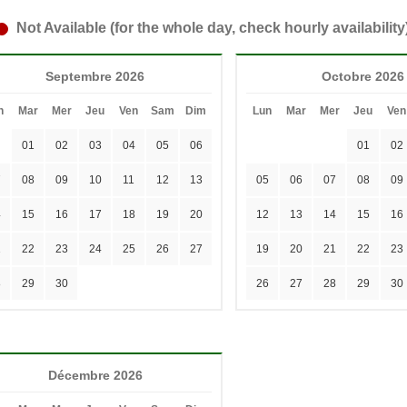
Not Available (for the whole day, check hourly availability
Septembre 2026
Octobre 2026
n
Mar
Mer
Jeu
Ven
Sam
Dim
Lun
Mar
Mer
Jeu
Ven
01
02
03
04
05
06
01
02
7
08
09
10
11
12
13
05
06
07
08
09
4
15
16
17
18
19
20
12
13
14
15
16
1
22
23
24
25
26
27
19
20
21
22
23
8
29
30
26
27
28
29
30
Décembre 2026