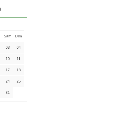
)
Sam
Dim
03
04
10
11
17
18
24
25
31