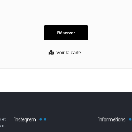
Voir la carte
Instagram
Informations
 et
s et