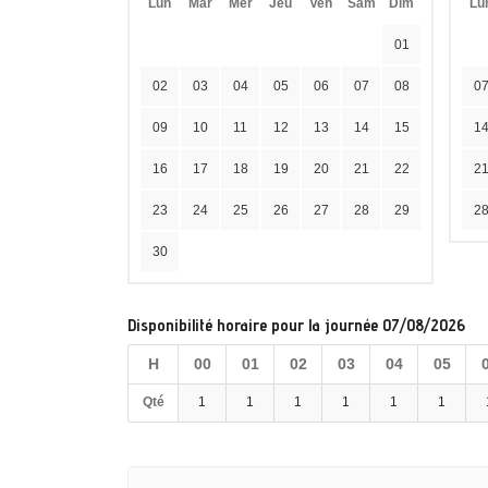
Lun
Mar
Mer
Jeu
Ven
Sam
Dim
Lu
01
02
03
04
05
06
07
08
0
09
10
11
12
13
14
15
1
16
17
18
19
20
21
22
2
23
24
25
26
27
28
29
2
30
Disponibilité horaire pour la journée 07/08/2026
H
00
01
02
03
04
05
Qté
1
1
1
1
1
1