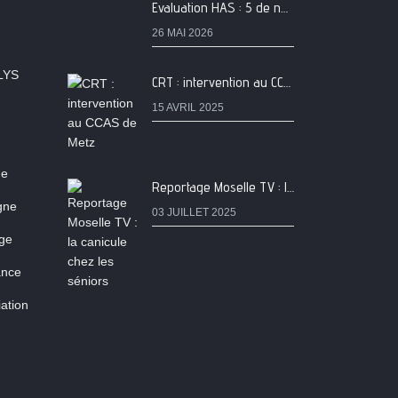
Evaluation HAS : 5 de nos services classés A
26 MAI 2026
LYS
CRT : intervention au CCAS de Metz
15 AVRIL 2025
ne
Reportage Moselle TV : la canicule chez les séniors
igne
03 JUILLET 2025
age
ance
ation