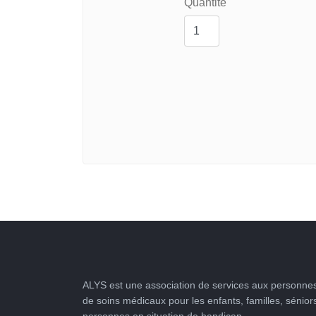
Quantité
ALYS est une association de services aux personnes
de soins médicaux pour les enfants, familles, sénior