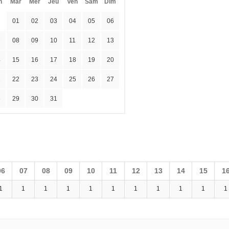
n
Mar
Mer
Jeu
Ven
Sam
Dim
01
02
03
04
05
06
7
08
09
10
11
12
13
4
15
16
17
18
19
20
1
22
23
24
25
26
27
8
29
30
31
06
07
08
09
10
11
12
13
14
15
1
1
1
1
1
1
1
1
1
1
1
1