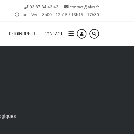
03 87 34 43 43
contact@alys.fr
Lun - Ven : 8h00 - 12h15 / 13h15 - 17h30
REJOINDRE
CONTACT
ogiques