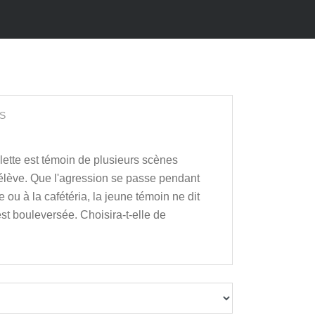
S
illette est témoin de plusieurs scènes
 élève. Que l'agression se passe pendant
e ou à la cafétéria, la jeune témoin ne dit
est bouleversée. Choisira-t-elle de