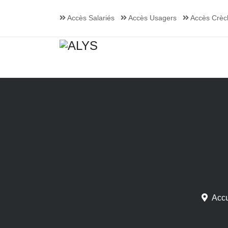
Accès Salariés
Accès Usagers
Accès Crèc
Accu