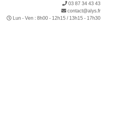
03 87 34 43 43
contact@alys.fr
Lun - Ven : 8h00 - 12h15 / 13h15 - 17h30