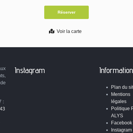
Voir la carte
Instagram
Informatio
aux
ts,
 de
Plan du si
Mentions
légales
 :
Politique
 43
ALYS
Facebook
Instagram