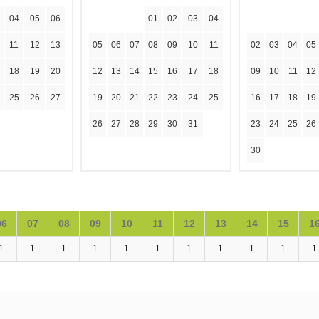
04
05
06
01
02
03
04
11
12
13
05
06
07
08
09
10
11
02
03
04
05
18
19
20
12
13
14
15
16
17
18
09
10
11
12
25
26
27
19
20
21
22
23
24
25
16
17
18
19
26
27
28
29
30
31
23
24
25
26
30
06
07
08
09
10
11
12
13
14
15
1
1
1
1
1
1
1
1
1
1
1
1