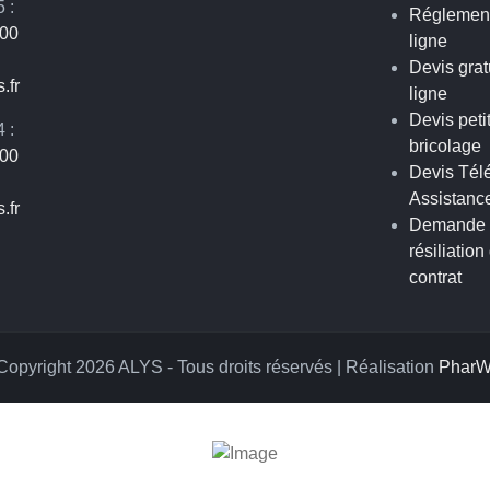
 :
Réglemen
 00
ligne
Devis grat
.fr
ligne
Devis peti
 :
bricolage
 00
Devis Tél
Assistanc
.fr
Demande 
résiliation
contrat
Copyright 2026 ALYS - Tous droits réservés | Réalisation
Phar