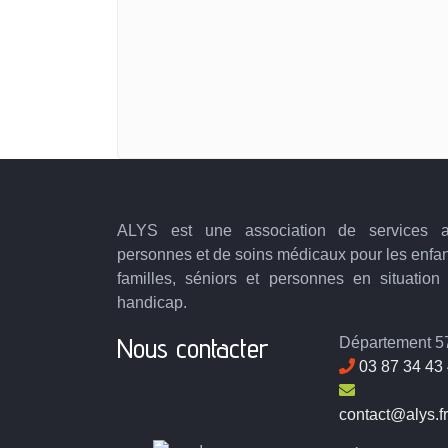
ALYS est une association de services 
personnes et de soins médicaux pour les enfan
familles, séniors et personnes en situation
handicap.
Nous contacter
Département 57
03 87 34 43
contact@alys.fr