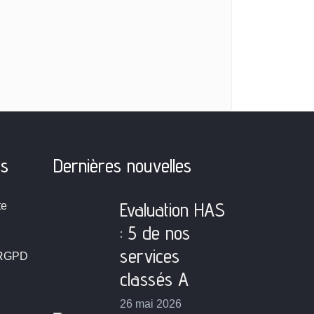
ns
Dernières nouvelles
Evaluation HAS
te
: 5 de nos
services
 RGPD
classés A
26 mai 2026