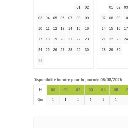
01
02
01
02
03
03
04
05
06
07
08
09
07
08
09
10
10
11
12
13
14
15
16
14
15
16
17
17
18
19
20
21
22
23
21
22
23
24
24
25
26
27
28
29
30
28
29
30
31
Disponibilité horaire pour la journée 08/08/2026
H
00
01
02
03
04
05
Qté
1
1
1
1
1
1