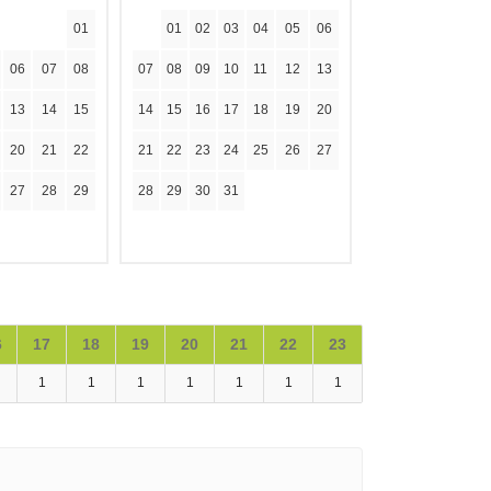
01
01
02
03
04
05
06
06
07
08
07
08
09
10
11
12
13
13
14
15
14
15
16
17
18
19
20
20
21
22
21
22
23
24
25
26
27
27
28
29
28
29
30
31
6
17
18
19
20
21
22
23
1
1
1
1
1
1
1