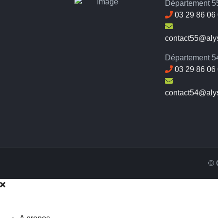
Département 55
03 29 86 06
contact55@alys
Département 54
03 29 86 06
contact54@alys
© 