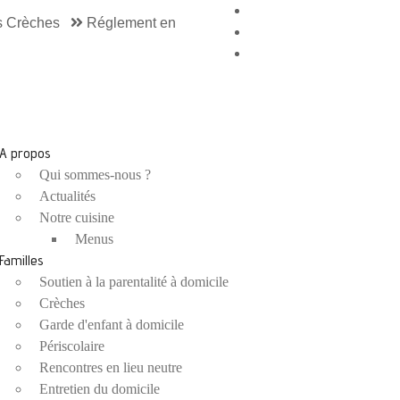
 Crèches
Réglement en
A propos
Qui sommes-nous ?
Actualités
Notre cuisine
Menus
Familles
Soutien à la parentalité à domicile
Crèches
Garde d'enfant à domicile
Périscolaire
Rencontres en lieu neutre
Entretien du domicile