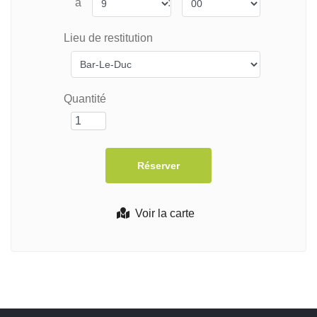
à
:
Lieu de restitution
Quantité
Voir la carte