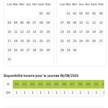
Lun
Mar
Mer
Jeu
Ven
Sam
Dim
Lun
Mar
Mer
Jeu
Ven
Sam
Dim
01
02
01
02
03
04
05
06
03
04
05
06
07
08
09
07
08
09
10
11
12
13
10
11
12
13
14
15
16
14
15
16
17
18
19
20
17
18
19
20
21
22
23
21
22
23
24
25
26
27
24
25
26
27
28
29
30
28
29
30
31
Disponibilité horaire pour la journée 06/08/2026
H
00
01
02
03
04
05
06
07
08
09
10
11
Qté
1
1
1
1
1
1
1
1
1
1
1
1