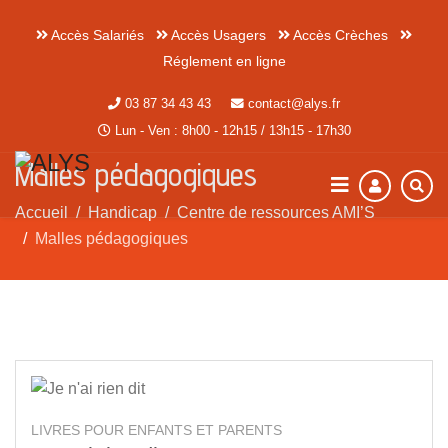
Accès Salariés
Accès Usagers
Accès Crèches
Réglement en ligne
03 87 34 43 43
contact@alys.fr
Lun - Ven : 8h00 - 12h15 / 13h15 - 17h30
Malles pédagogiques
Accueil
Handicap
Centre de ressources AMI’S
Malles pédagogiques
LIVRES POUR ENFANTS ET PARENTS