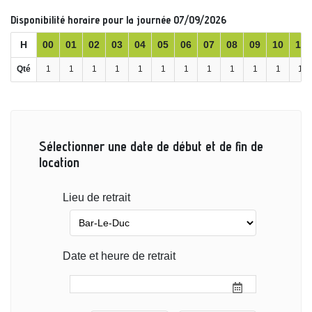
Disponibilité horaire pour la journée 07/09/2026
H
00
01
02
03
04
05
06
07
08
09
10
11
Qté
1
1
1
1
1
1
1
1
1
1
1
1
Sélectionner une date de début et de fin de
location
Lieu de retrait
Date et heure de retrait