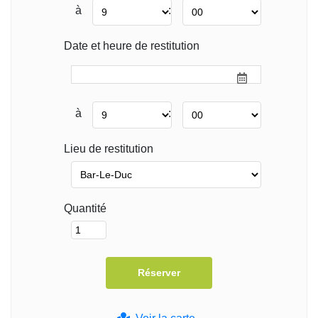
à
:
Date et heure de restitution
à
:
Lieu de restitution
Quantité