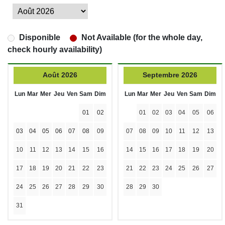
Disponible
Not Available (for the whole day,
check hourly availability)
Août 2026
Septembre 2026
Lun
Mar
Mer
Jeu
Ven
Sam
Dim
Lun
Mar
Mer
Jeu
Ven
Sam
Dim
01
02
01
02
03
04
05
06
03
04
05
06
07
08
09
07
08
09
10
11
12
13
10
11
12
13
14
15
16
14
15
16
17
18
19
20
17
18
19
20
21
22
23
21
22
23
24
25
26
27
24
25
26
27
28
29
30
28
29
30
31