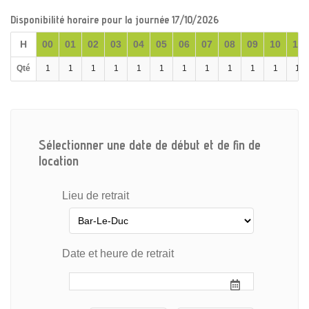
Disponibilité horaire pour la journée 17/10/2026
H
00
01
02
03
04
05
06
07
08
09
10
11
Qté
1
1
1
1
1
1
1
1
1
1
1
1
Sélectionner une date de début et de fin de
location
Lieu de retrait
Date et heure de retrait