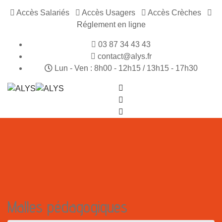
Accès Salariés
Accès Usagers
Accès Crèches
Réglement en ligne
03 87 34 43 43
contact@alys.fr
Lun - Ven : 8h00 - 12h15 / 13h15 - 17h30
Malles pédagogiques