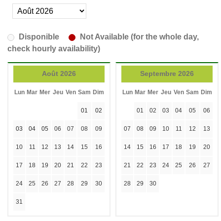
Disponible
Not Available (for the whole day,
check hourly availability)
Août 2026
Septembre 2026
Lun
Mar
Mer
Jeu
Ven
Sam
Dim
Lun
Mar
Mer
Jeu
Ven
Sam
Dim
01
02
01
02
03
04
05
06
03
04
05
06
07
08
09
07
08
09
10
11
12
13
10
11
12
13
14
15
16
14
15
16
17
18
19
20
17
18
19
20
21
22
23
21
22
23
24
25
26
27
24
25
26
27
28
29
30
28
29
30
31