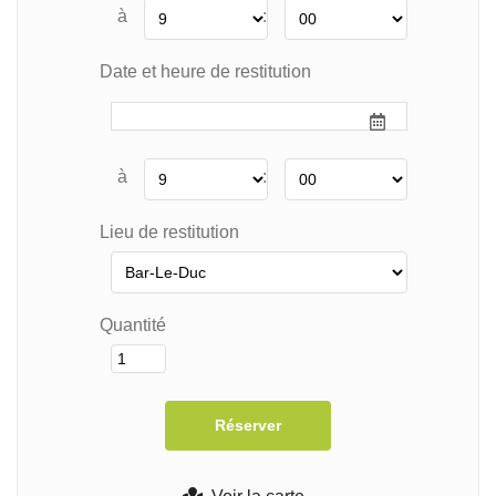
à
:
Date et heure de restitution
à
:
Lieu de restitution
Quantité