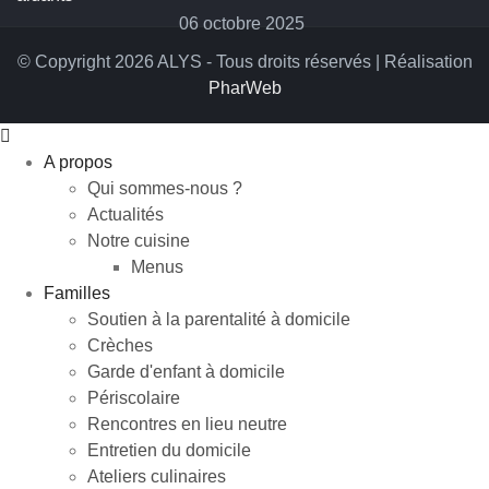
06 octobre 2025
© Copyright 2026 ALYS - Tous droits réservés | Réalisation
PharWeb
A propos
Qui sommes-nous ?
Actualités
Notre cuisine
Menus
Familles
Soutien à la parentalité à domicile
Crèches
Garde d'enfant à domicile
Périscolaire
Rencontres en lieu neutre
Entretien du domicile
Ateliers culinaires