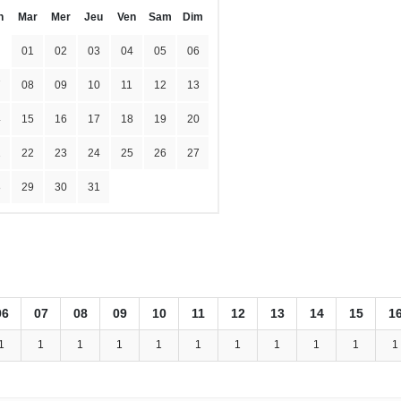
n
Mar
Mer
Jeu
Ven
Sam
Dim
01
02
03
04
05
06
7
08
09
10
11
12
13
4
15
16
17
18
19
20
1
22
23
24
25
26
27
8
29
30
31
06
07
08
09
10
11
12
13
14
15
1
1
1
1
1
1
1
1
1
1
1
1