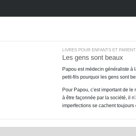
LIVRES POUR ENFANTS ET PARENT
Les gens sont beaux
Papou est médecin généraliste à la
petit-fils pourquoi les gens sont b
Pour Papou, c'est important de le 
à être façonnée par la société, il n
imperfections se cachent toujours 