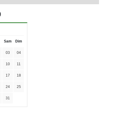
)
Sam
Dim
03
04
10
11
17
18
24
25
31