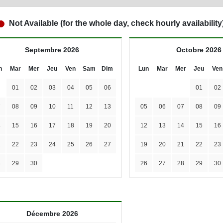
Not Available (for the whole day, check hourly availability
Septembre 2026
Octobre 2026
n
Mar
Mer
Jeu
Ven
Sam
Dim
Lun
Mar
Mer
Jeu
Ven
01
02
03
04
05
06
01
02
7
08
09
10
11
12
13
05
06
07
08
09
4
15
16
17
18
19
20
12
13
14
15
16
1
22
23
24
25
26
27
19
20
21
22
23
8
29
30
26
27
28
29
30
Décembre 2026