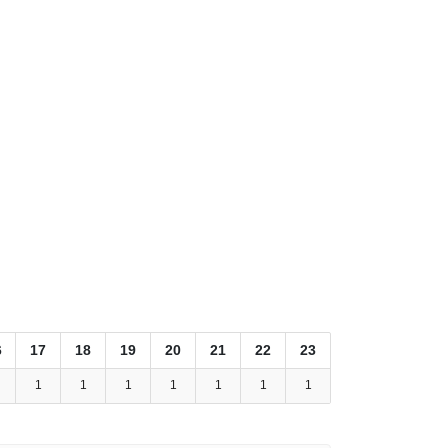
6
17
18
19
20
21
22
23
1
1
1
1
1
1
1