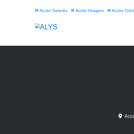
Accès Salariés
Accès Usagers
Accès Crèc
Accu