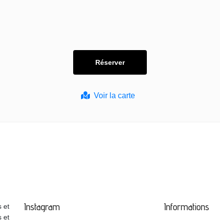
Voir la carte
Instagram
Informations
 et
s et