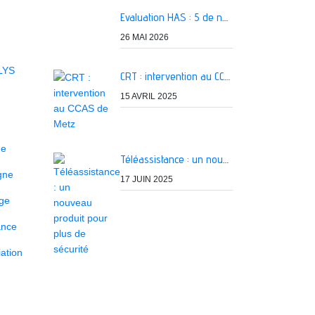
Evaluation HAS : 5 de nos services classés A
26 MAI 2026
LYS
CRT : intervention au CCAS de Metz
15 AVRIL 2025
ne
Téléassistance : un nouveau produit pour plus de sécurité
igne
17 JUIN 2025
age
ance
ation