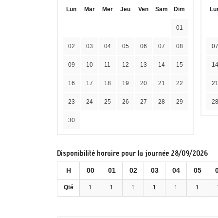
Lun
Mar
Mer
Jeu
Ven
Sam
Dim
Lu
01
02
03
04
05
06
07
08
0
09
10
11
12
13
14
15
1
16
17
18
19
20
21
22
2
23
24
25
26
27
28
29
2
30
Disponibilité horaire pour la journée 28/09/2026
H
00
01
02
03
04
05
Qté
1
1
1
1
1
1