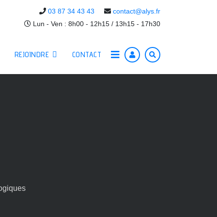
03 87 34 43 43
contact@alys.fr
Lun - Ven : 8h00 - 12h15 / 13h15 - 17h30
REJOINDRE
CONTACT
ogiques