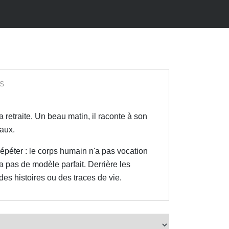
S
 retraite. Un beau matin, il raconte à son
eaux.
répéter : le corps humain n'a pas vocation
'a pas de modèle parfait. Derrière les
des histoires ou des traces de vie.