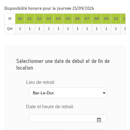
Disponibilité horaire pour la journée 25/09/2026
H
00
01
02
03
04
05
06
07
08
09
10
11
Qté
1
1
1
1
1
1
1
1
1
1
1
1
Sélectionner une date de début et de fin de
location
Lieu de retrait
Date et heure de retrait