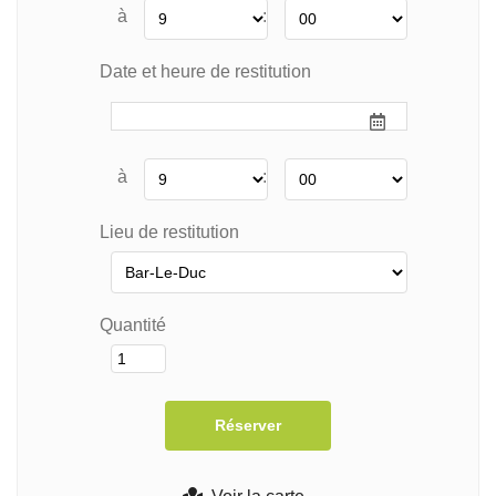
à
:
Date et heure de restitution
à
:
Lieu de restitution
Quantité