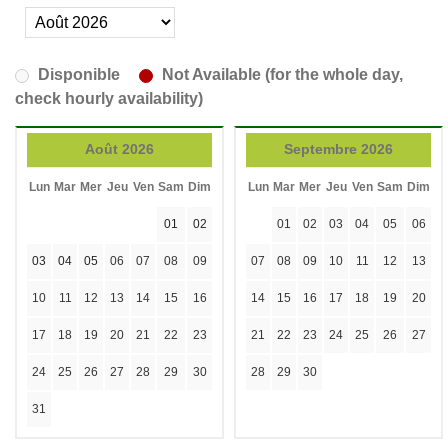
Disponible
Not Available (for the whole day,
check hourly availability)
Août 2026
Septembre 2026
Lun
Mar
Mer
Jeu
Ven
Sam
Dim
Lun
Mar
Mer
Jeu
Ven
Sam
Dim
01
02
01
02
03
04
05
06
03
04
05
06
07
08
09
07
08
09
10
11
12
13
10
11
12
13
14
15
16
14
15
16
17
18
19
20
17
18
19
20
21
22
23
21
22
23
24
25
26
27
24
25
26
27
28
29
30
28
29
30
31