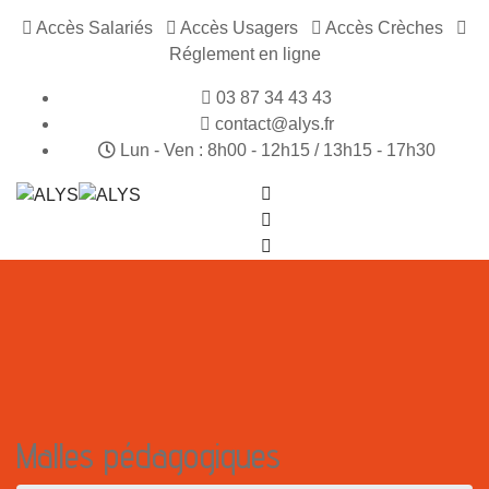
Accès Salariés
Accès Usagers
Accès Crèches
Réglement en ligne
03 87 34 43 43
contact@alys.fr
Lun - Ven : 8h00 - 12h15 / 13h15 - 17h30
Malles pédagogiques