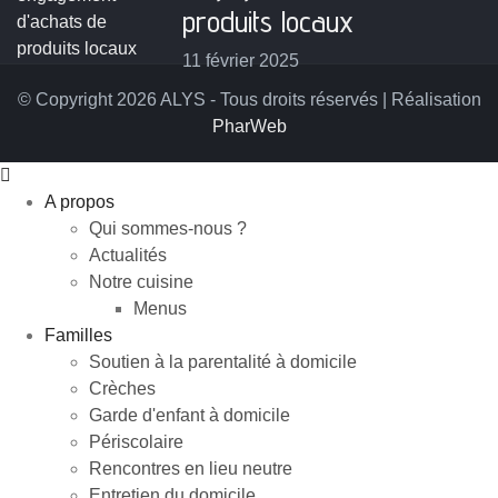
produits locaux
11 février 2025
© Copyright 2026 ALYS - Tous droits réservés | Réalisation
PharWeb
A propos
Qui sommes-nous ?
Actualités
Notre cuisine
Menus
Familles
Soutien à la parentalité à domicile
Crèches
Garde d'enfant à domicile
Périscolaire
Rencontres en lieu neutre
Entretien du domicile