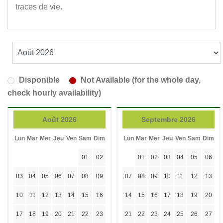
traces de vie.
Disponible
Not Available (for the whole day,
check hourly availability)
Août 2026
Septembre 2026
Lun
Mar
Mer
Jeu
Ven
Sam
Dim
Lun
Mar
Mer
Jeu
Ven
Sam
Dim
01
02
01
02
03
04
05
06
03
04
05
06
07
08
09
07
08
09
10
11
12
13
10
11
12
13
14
15
16
14
15
16
17
18
19
20
17
18
19
20
21
22
23
21
22
23
24
25
26
27