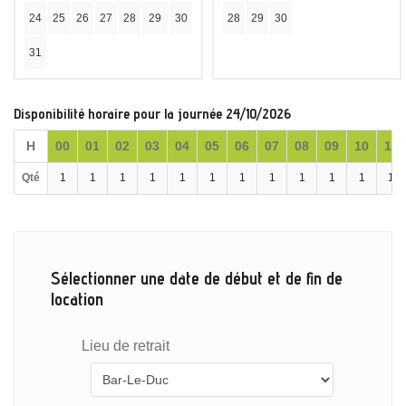
24
25
26
27
28
29
30
28
29
30
31
Disponibilité horaire pour la journée 24/10/2026
H
00
01
02
03
04
05
06
07
08
09
10
11
Qté
1
1
1
1
1
1
1
1
1
1
1
1
Sélectionner une date de début et de fin de
location
Lieu de retrait