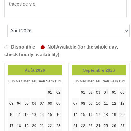
traces de vie.
Disponible
Not Available (for the whole day,
check hourly availability)
Août 2026
Septembre 2026
Lun
Mar
Mer
Jeu
Ven
Sam
Dim
Lun
Mar
Mer
Jeu
Ven
Sam
Dim
01
02
01
02
03
04
05
06
03
04
05
06
07
08
09
07
08
09
10
11
12
13
10
11
12
13
14
15
16
14
15
16
17
18
19
20
17
18
19
20
21
22
23
21
22
23
24
25
26
27