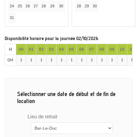
24
25
26
27
28
29
30
28
29
30
31
Disponibilité horaire pour la journée 02/10/2026
H
00
01
02
03
04
05
06
07
08
09
10
11
Qté
1
1
1
1
1
1
1
1
1
1
1
1
Sélectionner une date de début et de fin de
location
Lieu de retrait