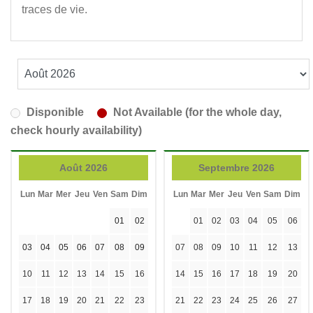
traces de vie.
Disponible
Not Available (for the whole day,
check hourly availability)
Août 2026
Septembre 2026
Lun
Mar
Mer
Jeu
Ven
Sam
Dim
Lun
Mar
Mer
Jeu
Ven
Sam
Dim
01
02
01
02
03
04
05
06
03
04
05
06
07
08
09
07
08
09
10
11
12
13
10
11
12
13
14
15
16
14
15
16
17
18
19
20
17
18
19
20
21
22
23
21
22
23
24
25
26
27