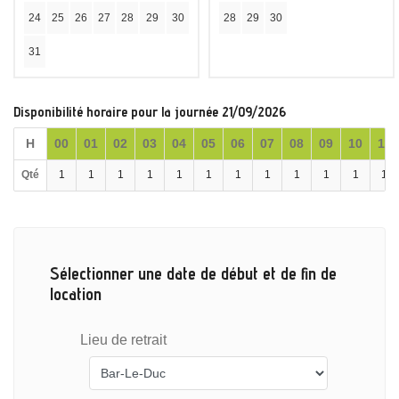
24
25
26
27
28
29
30
28
29
30
31
Disponibilité horaire pour la journée 21/09/2026
H
00
01
02
03
04
05
06
07
08
09
10
11
Qté
1
1
1
1
1
1
1
1
1
1
1
1
Sélectionner une date de début et de fin de
location
Lieu de retrait