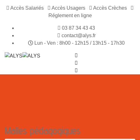
Accès Salariés
Accès Usagers
Accès Crèches
Réglement en ligne
03 87 34 43 43
contact@alys.fr
Lun - Ven : 8h00 - 12h15 / 13h15 - 17h30
Malles pédagogiques