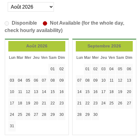
Disponible
Not Available (for the whole day,
check hourly availability)
Août 2026
Septembre 2026
Lun
Mar
Mer
Jeu
Ven
Sam
Dim
Lun
Mar
Mer
Jeu
Ven
Sam
Dim
01
02
01
02
03
04
05
06
03
04
05
06
07
08
09
07
08
09
10
11
12
13
10
11
12
13
14
15
16
14
15
16
17
18
19
20
17
18
19
20
21
22
23
21
22
23
24
25
26
27
24
25
26
27
28
29
30
28
29
30
31