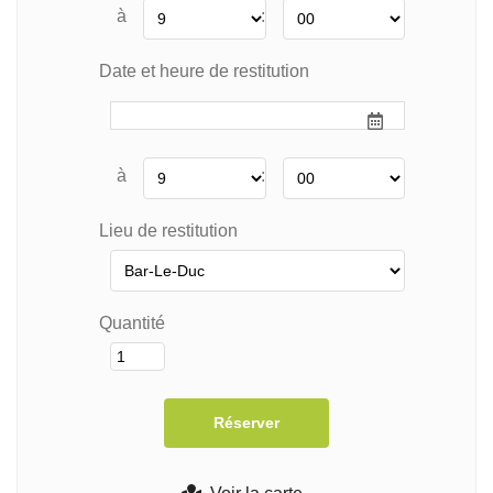
à
:
Date et heure de restitution
à
:
Lieu de restitution
Quantité