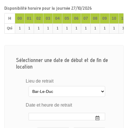
Disponibilité horaire pour la journée 27/10/2026
H
00
01
02
03
04
05
06
07
08
09
10
11
Qté
1
1
1
1
1
1
1
1
1
1
1
1
Sélectionner une date de début et de fin de
location
Lieu de retrait
Date et heure de retrait