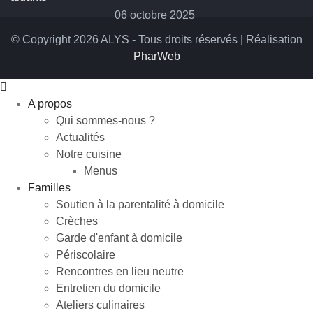
06 octobre 2025
© Copyright 2026 ALYS - Tous droits réservés | Réalisation
PharWeb
A propos
Qui sommes-nous ?
Actualités
Notre cuisine
Menus
Familles
Soutien à la parentalité à domicile
Crèches
Garde d'enfant à domicile
Périscolaire
Rencontres en lieu neutre
Entretien du domicile
Ateliers culinaires