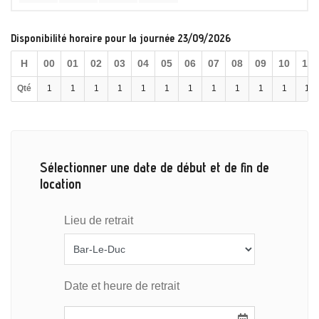
Disponibilité horaire pour la journée 23/09/2026
H
00
01
02
03
04
05
06
07
08
09
10
11
Qté
1
1
1
1
1
1
1
1
1
1
1
1
Sélectionner une date de début et de fin de
location
Lieu de retrait
Date et heure de retrait