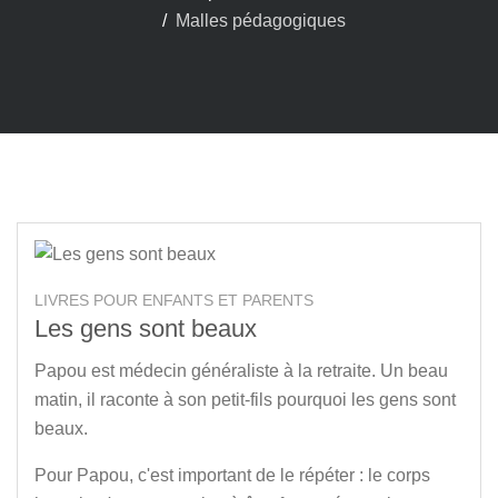
Malles pédagogiques
LIVRES POUR ENFANTS ET PARENTS
Les gens sont beaux
Papou est médecin généraliste à la retraite. Un beau
matin, il raconte à son petit-fils pourquoi les gens sont
beaux.
Pour Papou, c'est important de le répéter : le corps