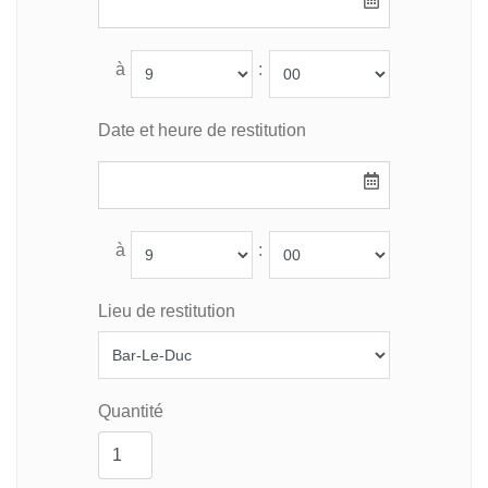
à
:
Date et heure de restitution
à
:
Lieu de restitution
Quantité