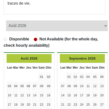
traces de vie.
Disponible
Not Available (for the whole day,
check hourly availability)
Août 2026
Septembre 2026
Lun
Mar
Mer
Jeu
Ven
Sam
Dim
Lun
Mar
Mer
Jeu
Ven
Sam
Dim
01
02
01
02
03
04
05
06
03
04
05
06
07
08
09
07
08
09
10
11
12
13
10
11
12
13
14
15
16
14
15
16
17
18
19
20
17
18
19
20
21
22
23
21
22
23
24
25
26
27