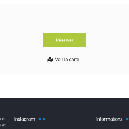
Voir la carte
Instagram
Informations
 et
s et