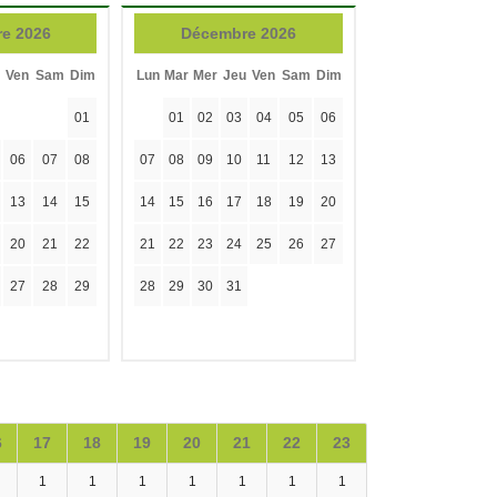
e 2026
Décembre 2026
Ven
Sam
Dim
Lun
Mar
Mer
Jeu
Ven
Sam
Dim
01
01
02
03
04
05
06
06
07
08
07
08
09
10
11
12
13
13
14
15
14
15
16
17
18
19
20
20
21
22
21
22
23
24
25
26
27
27
28
29
28
29
30
31
6
17
18
19
20
21
22
23
1
1
1
1
1
1
1