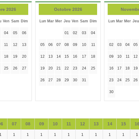
re 2026
Octobre 2026
Novembr
u
Ven
Sam
Dim
Lun
Mar
Mer
Jeu
Ven
Sam
Dim
Lun
Mar
Mer
Jeu
04
05
06
01
02
03
04
11
12
13
05
06
07
08
09
10
11
02
03
04
05
18
19
20
12
13
14
15
16
17
18
09
10
11
12
25
26
27
19
20
21
22
23
24
25
16
17
18
19
26
27
28
29
30
31
23
24
25
26
30
06
07
08
09
10
11
12
13
14
15
1
1
1
1
1
1
1
1
1
1
1
1