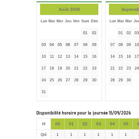
Août 2026
Septemb
Lun
Mar
Mer
Jeu
Ven
Sam
Dim
Lun
Mar
Mer
Je
01
02
01
02
03
03
04
05
06
07
08
09
07
08
09
10
10
11
12
13
14
15
16
14
15
16
17
17
18
19
20
21
22
23
21
22
23
24
24
25
26
27
28
29
30
28
29
30
31
Disponibilité horaire pour la journée 15/09/2026
H
00
01
02
03
04
05
Qté
1
1
1
1
1
1