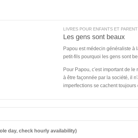
LIVRES POUR ENFANTS ET PARENT
Les gens sont beaux
Papou est médecin généraliste à la
petit-fils pourquoi les gens sont b
Pour Papou, c'est important de le 
à être façonnée par la société, il n
imperfections se cachent toujours 
ole day, check hourly availability)