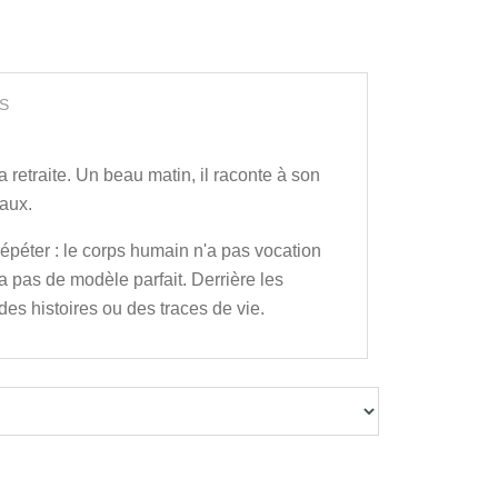
S
 retraite. Un beau matin, il raconte à son
eaux.
répéter : le corps humain n'a pas vocation
'a pas de modèle parfait. Derrière les
des histoires ou des traces de vie.