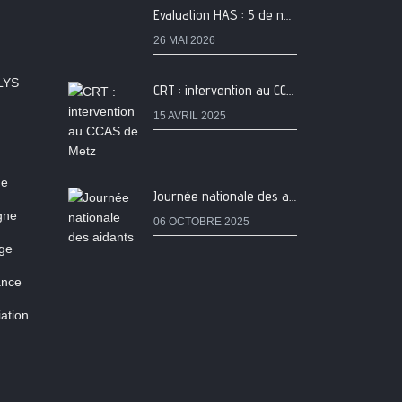
Evaluation HAS : 5 de nos services classés A
26 MAI 2026
LYS
CRT : intervention au CCAS de Metz
15 AVRIL 2025
ne
Journée nationale des aidants
igne
06 OCTOBRE 2025
age
ance
ation