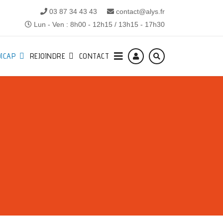
03 87 34 43 43
contact@alys.fr
Lun - Ven : 8h00 - 12h15 / 13h15 - 17h30
ICAP
REJOINDRE
CONTACT