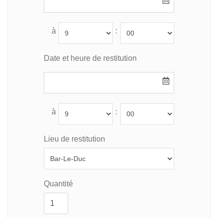
à
:
Date et heure de restitution
à
:
Lieu de restitution
Quantité