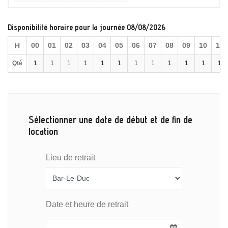
Disponibilité horaire pour la journée 08/08/2026
H
00
01
02
03
04
05
06
07
08
09
10
11
Qté
1
1
1
1
1
1
1
1
1
1
1
1
Sélectionner une date de début et de fin de
location
Lieu de retrait
Date et heure de retrait