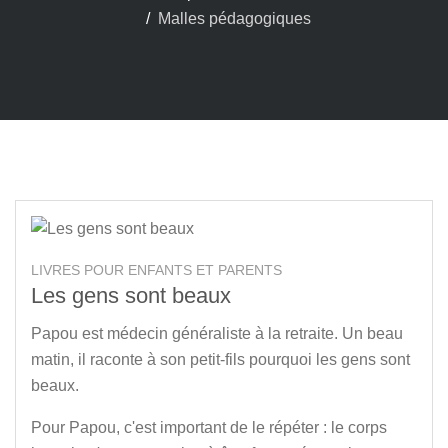
Malles pédagogiques
LIVRES POUR ENFANTS ET PARENTS
Les gens sont beaux
Papou est médecin généraliste à la retraite. Un beau
matin, il raconte à son petit-fils pourquoi les gens sont
beaux.
Pour Papou, c'est important de le répéter : le corps