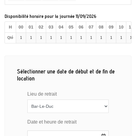
Disponibilité horaire pour la journée 11/09/2026
H
00
01
02
03
04
05
06
07
08
09
10
11
Qté
1
1
1
1
1
1
1
1
1
1
1
1
Sélectionner une date de début et de fin de
location
Lieu de retrait
Date et heure de retrait