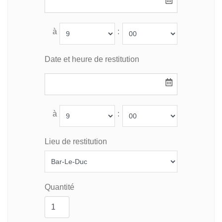
à
:
Date et heure de restitution
à
:
Lieu de restitution
Quantité