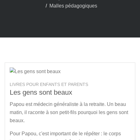
Malles pédagogiques
LIVRES POUR ENFANTS ET PARENTS
Les gens sont beaux
Papou est médecin généraliste à la retraite. Un beau
matin, il raconte à son petit-fils pourquoi les gens sont
beaux.
Pour Papou, c'est important de le répéter : le corps