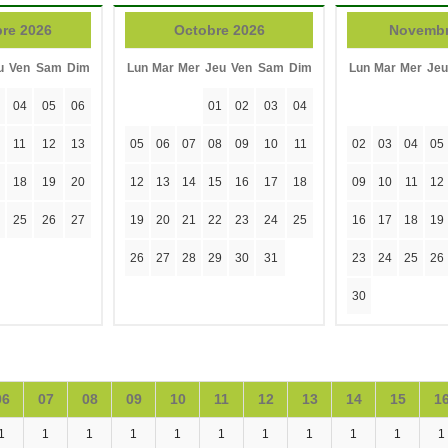
re 2026
Octobre 2026
Novembr
u
Ven
Sam
Dim
Lun
Mar
Mer
Jeu
Ven
Sam
Dim
Lun
Mar
Mer
Jeu
04
05
06
01
02
03
04
11
12
13
05
06
07
08
09
10
11
02
03
04
05
18
19
20
12
13
14
15
16
17
18
09
10
11
12
25
26
27
19
20
21
22
23
24
25
16
17
18
19
26
27
28
29
30
31
23
24
25
26
30
06
07
08
09
10
11
12
13
14
15
1
1
1
1
1
1
1
1
1
1
1
1