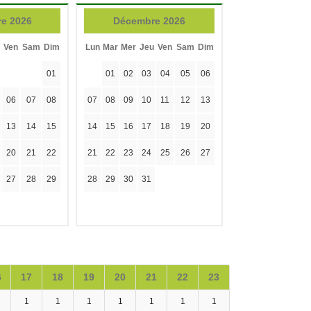
e 2026
Décembre 2026
Ven
Sam
Dim
Lun
Mar
Mer
Jeu
Ven
Sam
Dim
01
01
02
03
04
05
06
06
07
08
07
08
09
10
11
12
13
13
14
15
14
15
16
17
18
19
20
20
21
22
21
22
23
24
25
26
27
27
28
29
28
29
30
31
6
17
18
19
20
21
22
23
1
1
1
1
1
1
1