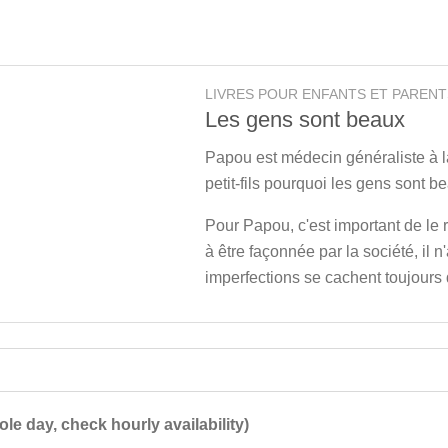
LIVRES POUR ENFANTS ET PARENT
Les gens sont beaux
Papou est médecin généraliste à la
petit-fils pourquoi les gens sont b
Pour Papou, c'est important de le 
à être façonnée par la société, il n
imperfections se cachent toujours 
ole day, check hourly availability)