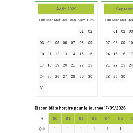
Août 2026
Septemb
Lun
Mar
Mer
Jeu
Ven
Sam
Dim
Lun
Mar
Mer
Je
01
02
01
02
03
03
04
05
06
07
08
09
07
08
09
10
10
11
12
13
14
15
16
14
15
16
17
17
18
19
20
21
22
23
21
22
23
24
24
25
26
27
28
29
30
28
29
30
31
Disponibilité horaire pour la journée 17/09/2026
H
00
01
02
03
04
05
Qté
1
1
1
1
1
1