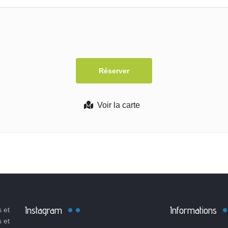
Voir la carte
Instagram
Informations
 et
s et