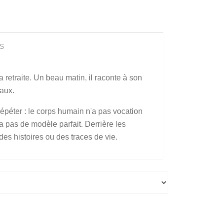
S
 retraite. Un beau matin, il raconte à son
eaux.
répéter : le corps humain n'a pas vocation
'a pas de modèle parfait. Derrière les
des histoires ou des traces de vie.