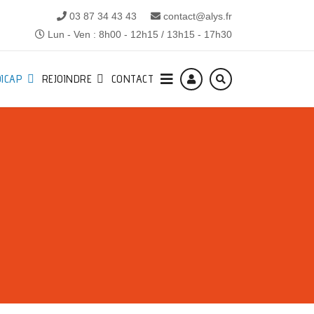
03 87 34 43 43
contact@alys.fr
Lun - Ven : 8h00 - 12h15 / 13h15 - 17h30
ICAP
REJOINDRE
CONTACT