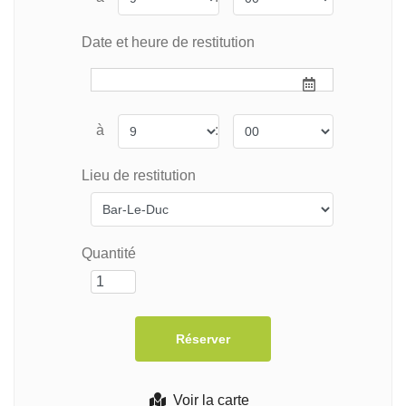
Date et heure de restitution
à
:
Lieu de restitution
Quantité
Voir la carte