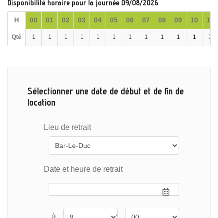
Disponibilité horaire pour la journée 09/08/2026
H
00
01
02
03
04
05
06
07
08
09
10
11
Qté
1
1
1
1
1
1
1
1
1
1
1
1
Sélectionner une date de début et de fin de
location
Lieu de retrait
Date et heure de retrait
à
: