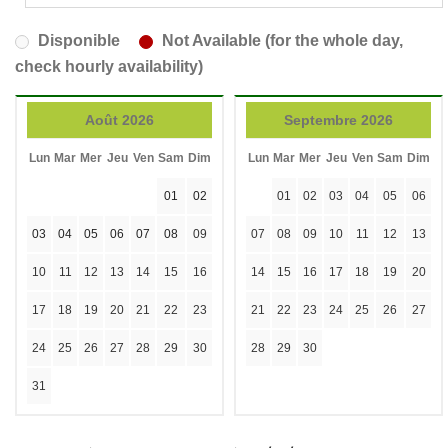
Disponible
Not Available (for the whole day,
check hourly availability)
Août 2026
Septembre 2026
Lun
Mar
Mer
Jeu
Ven
Sam
Dim
Lun
Mar
Mer
Jeu
Ven
Sam
Dim
01
02
01
02
03
04
05
06
03
04
05
06
07
08
09
07
08
09
10
11
12
13
10
11
12
13
14
15
16
14
15
16
17
18
19
20
17
18
19
20
21
22
23
21
22
23
24
25
26
27
24
25
26
27
28
29
30
28
29
30
31