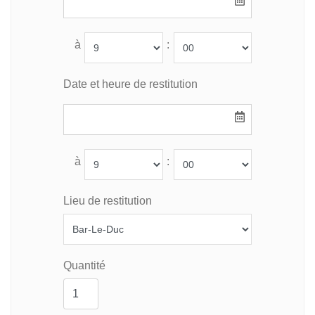
à
:
Date et heure de restitution
à
:
Lieu de restitution
Quantité