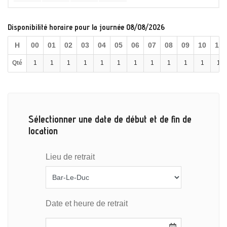
Disponibilité horaire pour la journée 08/08/2026
H
00
01
02
03
04
05
06
07
08
09
10
11
Qté
1
1
1
1
1
1
1
1
1
1
1
1
Sélectionner une date de début et de fin de
location
Lieu de retrait
Date et heure de retrait