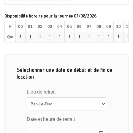
Disponibilité horaire pour la journée 07/08/2026
H
00
01
02
03
04
05
06
07
08
09
10
11
Qté
1
1
1
1
1
1
1
1
1
1
1
1
Sélectionner une date de début et de fin de
location
Lieu de retrait
Date et heure de retrait