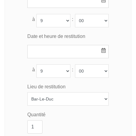
à
:
Date et heure de restitution
à
:
Lieu de restitution
Quantité