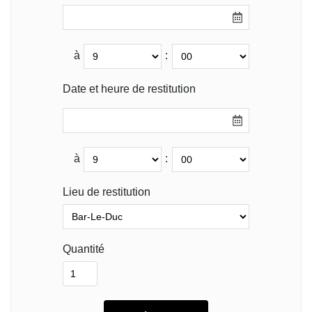
à
:
Date et heure de restitution
à
:
Lieu de restitution
Quantité