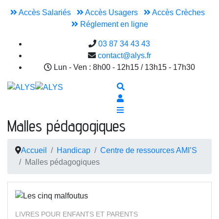
Accès Salariés
Accès Usagers
Accès Crèches
Réglement en ligne
03 87 34 43 43
contact@alys.fr
Lun - Ven : 8h00 - 12h15 / 13h15 - 17h30
Malles pédagogiques
Accueil
Handicap
Centre de ressources AMI’S
Malles pédagogiques
LIVRES POUR ENFANTS ET PARENTS