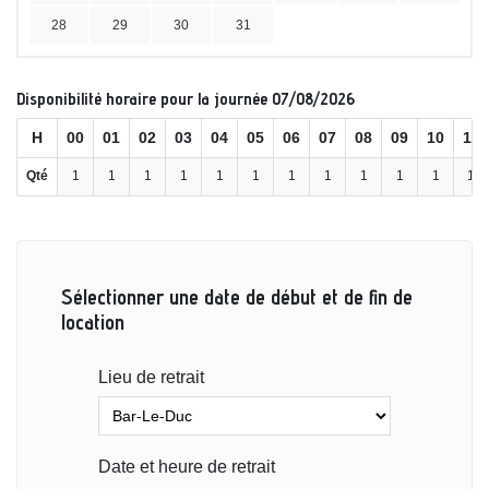
28
29
30
31
Disponibilité horaire pour la journée 07/08/2026
H
00
01
02
03
04
05
06
07
08
09
10
11
Qté
1
1
1
1
1
1
1
1
1
1
1
1
Sélectionner une date de début et de fin de
location
Lieu de retrait
Date et heure de retrait