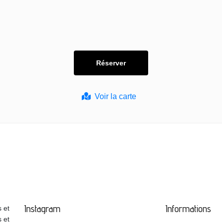
Voir la carte
Instagram
Informations
 et
s et