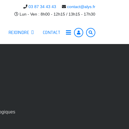
03 87 34 43 43
contact@alys.fr
Lun - Ven : 8h00 - 12h15 / 13h15 - 17h30
REJOINDRE
CONTACT
ogiques