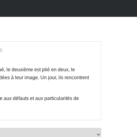
S
oué, le deuxième est plié en deux, le
dées à leur image. Un jour, ils rencontrent
 aux défauts et aux particularités de