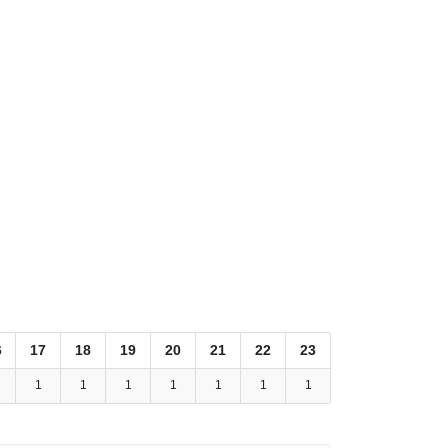
6
17
18
19
20
21
22
23
1
1
1
1
1
1
1