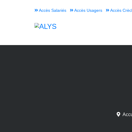
Accès Salariés
Accès Usagers
Accès Crèc
Accu