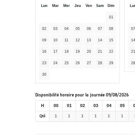
Lun
Mar
Mer
Jeu
Ven
Sam
Dim
Lu
01
02
03
04
05
06
07
08
0
09
10
11
12
13
14
15
1
16
17
18
19
20
21
22
2
23
24
25
26
27
28
29
2
30
Disponibilité horaire pour la journée 09/08/2026
H
00
01
02
03
04
05
Qté
1
1
1
1
1
1