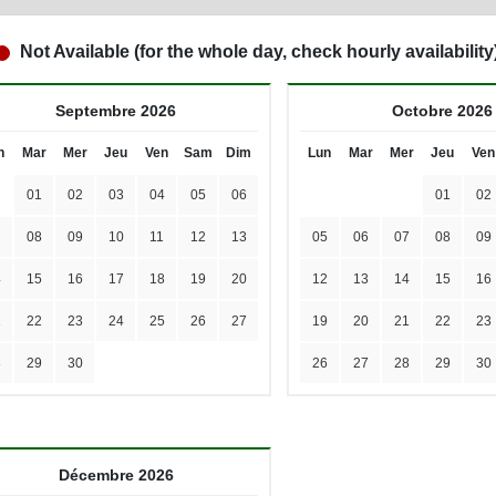
Not Available (for the whole day, check hourly availability
Septembre 2026
Octobre 2026
n
Mar
Mer
Jeu
Ven
Sam
Dim
Lun
Mar
Mer
Jeu
Ven
01
02
03
04
05
06
01
02
7
08
09
10
11
12
13
05
06
07
08
09
4
15
16
17
18
19
20
12
13
14
15
16
1
22
23
24
25
26
27
19
20
21
22
23
8
29
30
26
27
28
29
30
Décembre 2026