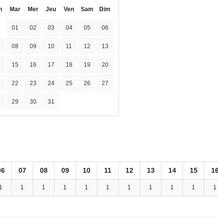
n
Mar
Mer
Jeu
Ven
Sam
Dim
01
02
03
04
05
06
7
08
09
10
11
12
13
4
15
16
17
18
19
20
1
22
23
24
25
26
27
8
29
30
31
06
07
08
09
10
11
12
13
14
15
1
1
1
1
1
1
1
1
1
1
1
1