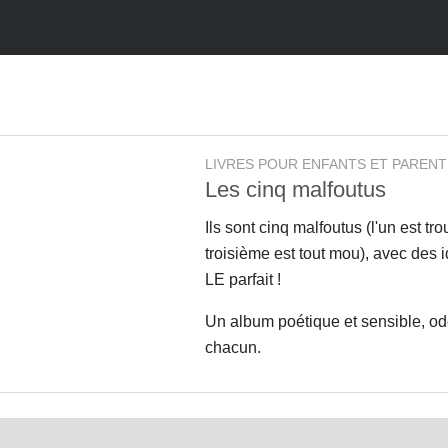
LIVRES POUR ENFANTS ET PARENT
Les cinq malfoutus
Ils sont cinq malfoutus (l'un est tr
troisième est tout mou), avec des i
LE parfait !
Un album poétique et sensible, ode
chacun.