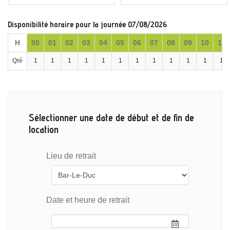
Disponibilité horaire pour la journée 07/08/2026
H
00
01
02
03
04
05
06
07
08
09
10
11
Qté
1
1
1
1
1
1
1
1
1
1
1
1
Sélectionner une date de début et de fin de
location
Lieu de retrait
Date et heure de retrait