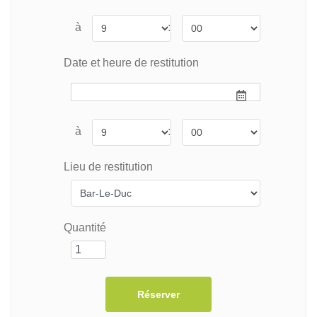
à
:
Date et heure de restitution
à
:
Lieu de restitution
Quantité