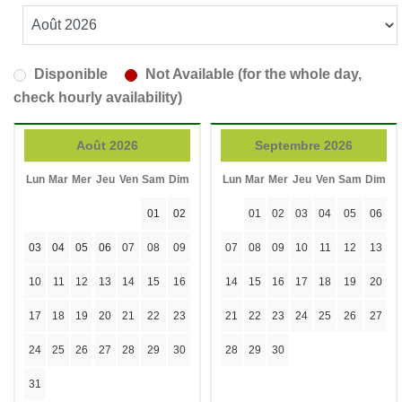
Disponible
Not Available (for the whole day,
check hourly availability)
Août 2026
Septembre 2026
Lun
Mar
Mer
Jeu
Ven
Sam
Dim
Lun
Mar
Mer
Jeu
Ven
Sam
Dim
01
02
01
02
03
04
05
06
03
04
05
06
07
08
09
07
08
09
10
11
12
13
10
11
12
13
14
15
16
14
15
16
17
18
19
20
17
18
19
20
21
22
23
21
22
23
24
25
26
27
24
25
26
27
28
29
30
28
29
30
31