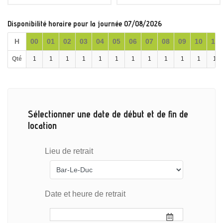
Disponibilité horaire pour la journée 07/08/2026
H
00
01
02
03
04
05
06
07
08
09
10
11
Qté
1
1
1
1
1
1
1
1
1
1
1
1
Sélectionner une date de début et de fin de
location
Lieu de retrait
Date et heure de retrait