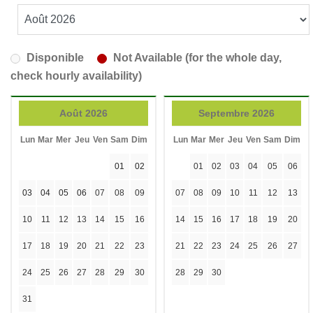
Disponible
Not Available (for the whole day,
check hourly availability)
Août 2026
Septembre 2026
Lun
Mar
Mer
Jeu
Ven
Sam
Dim
Lun
Mar
Mer
Jeu
Ven
Sam
Dim
01
02
01
02
03
04
05
06
03
04
05
06
07
08
09
07
08
09
10
11
12
13
10
11
12
13
14
15
16
14
15
16
17
18
19
20
17
18
19
20
21
22
23
21
22
23
24
25
26
27
24
25
26
27
28
29
30
28
29
30
31