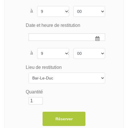
à
:
Date et heure de restitution
à
:
Lieu de restitution
Quantité