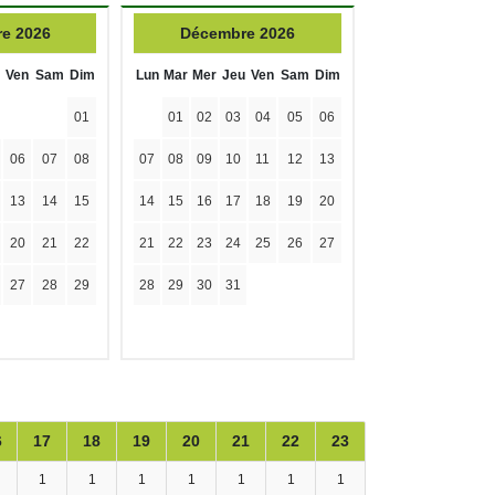
e 2026
Décembre 2026
Ven
Sam
Dim
Lun
Mar
Mer
Jeu
Ven
Sam
Dim
01
01
02
03
04
05
06
06
07
08
07
08
09
10
11
12
13
13
14
15
14
15
16
17
18
19
20
20
21
22
21
22
23
24
25
26
27
27
28
29
28
29
30
31
6
17
18
19
20
21
22
23
1
1
1
1
1
1
1