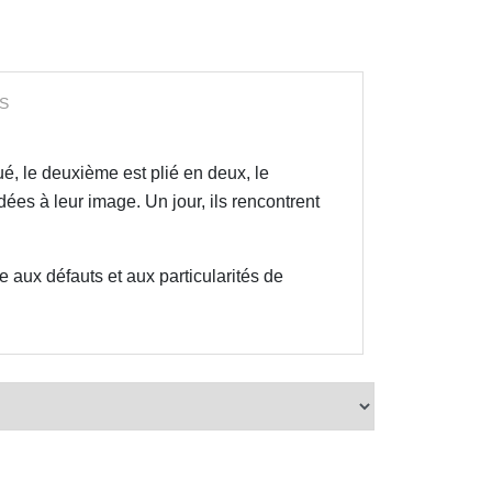
S
oué, le deuxième est plié en deux, le
dées à leur image. Un jour, ils rencontrent
 aux défauts et aux particularités de