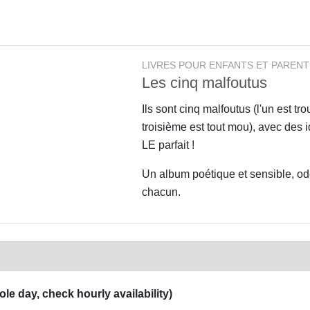
LIVRES POUR ENFANTS ET PARENT
Les cinq malfoutus
Ils sont cinq malfoutus (l'un est tr
troisième est tout mou), avec des i
LE parfait !
Un album poétique et sensible, ode
chacun.
ole day, check hourly availability)