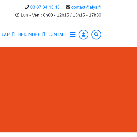
03 87 34 43 43
contact@alys.fr
Lun - Ven : 8h00 - 12h15 / 13h15 - 17h30
ICAP
REJOINDRE
CONTACT