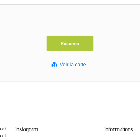
Voir la carte
Instagram
Informations
 et
s et