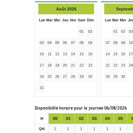
Août 2026
Septemb
Lun
Mar
Mer
Jeu
Ven
Sam
Dim
Lun
Mar
Mer
Je
01
02
01
02
03
03
04
05
06
07
08
09
07
08
09
10
10
11
12
13
14
15
16
14
15
16
17
17
18
19
20
21
22
23
21
22
23
24
24
25
26
27
28
29
30
28
29
30
31
Disponibilité horaire pour la journée 06/08/2026
H
00
01
02
03
04
05
Qté
1
1
1
1
1
1