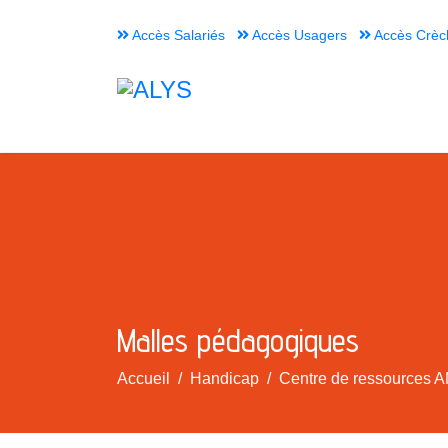
Accès Salariés
Accès Usagers
Accès Crèc
Malles pédagogiques
Accueil
Handicap
Centre de ressources A