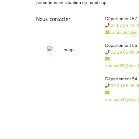
personnes en situation de handicap.
Nous contacter
Département 57 
03 87 34 43 4
contact@alys.f
Département 55 
03 29 86 06 0
contact55@alys.f
Département 54 
03 29 86 06 0
contact54@alys.f