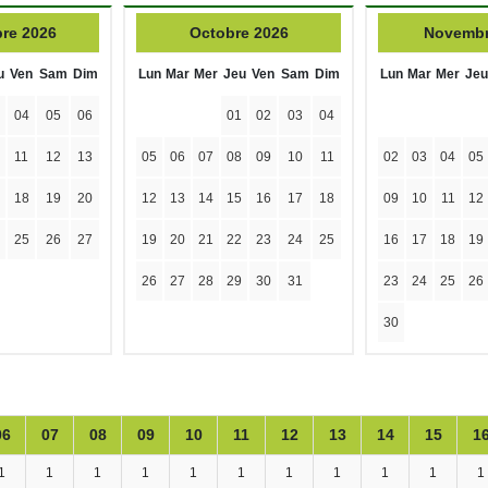
re 2026
Octobre 2026
Novembr
u
Ven
Sam
Dim
Lun
Mar
Mer
Jeu
Ven
Sam
Dim
Lun
Mar
Mer
Jeu
04
05
06
01
02
03
04
11
12
13
05
06
07
08
09
10
11
02
03
04
05
18
19
20
12
13
14
15
16
17
18
09
10
11
12
25
26
27
19
20
21
22
23
24
25
16
17
18
19
26
27
28
29
30
31
23
24
25
26
30
06
07
08
09
10
11
12
13
14
15
1
1
1
1
1
1
1
1
1
1
1
1