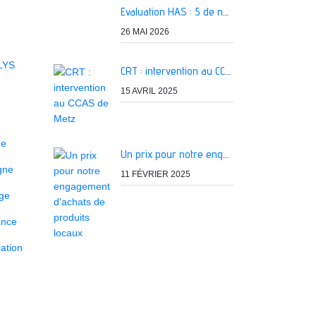
Evaluation HAS : 5 de nos services classés A
26 MAI 2026
LYS
CRT : intervention au CCAS de Metz
15 AVRIL 2025
ne
Un prix pour notre engagement d'achats de produits locaux
igne
11 FÉVRIER 2025
age
ance
ation