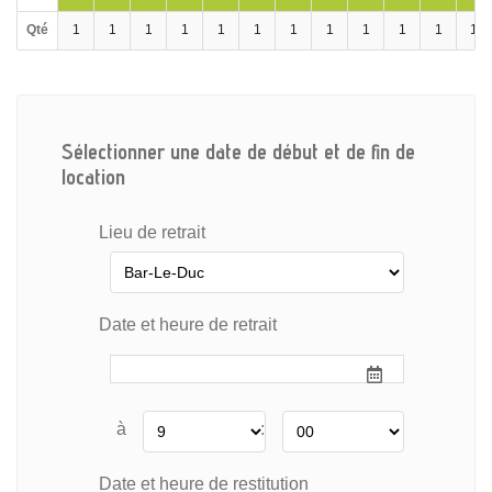
Qté
1
1
1
1
1
1
1
1
1
1
1
1
Sélectionner une date de début et de fin de
location
Lieu de retrait
Date et heure de retrait
à
:
Date et heure de restitution