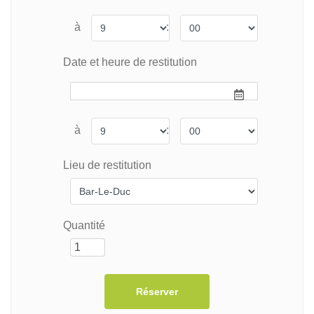
à
:
Date et heure de restitution
à
:
Lieu de restitution
Quantité