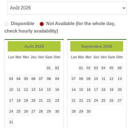
Disponible
Not Available (for the whole day,
check hourly availability)
Août 2026
Septembre 2026
Lun
Mar
Mer
Jeu
Ven
Sam
Dim
Lun
Mar
Mer
Jeu
Ven
Sam
Dim
01
02
01
02
03
04
05
06
03
04
05
06
07
08
09
07
08
09
10
11
12
13
10
11
12
13
14
15
16
14
15
16
17
18
19
20
17
18
19
20
21
22
23
21
22
23
24
25
26
27
24
25
26
27
28
29
30
28
29
30
31