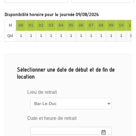
Disponibilité horaire pour la journée 09/08/2026
H
00
01
02
03
04
05
06
07
08
09
10
11
Qté
1
1
1
1
1
1
1
1
1
1
1
1
Sélectionner une date de début et de fin de
location
Lieu de retrait
Date et heure de retrait