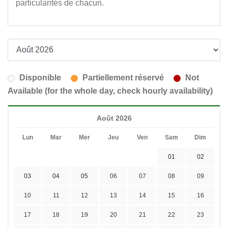
particularités de chacun.
Disponible
Partiellement réservé
Not
Available (for the whole day, check hourly availability)
Août 2026
Lun
Mar
Mer
Jeu
Ven
Sam
Dim
01
02
03
04
05
06
07
08
09
10
11
12
13
14
15
16
17
18
19
20
21
22
23