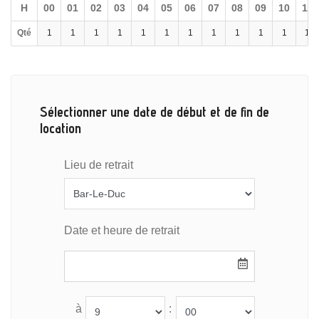
H
00
01
02
03
04
05
06
07
08
09
10
11
Qté
1
1
1
1
1
1
1
1
1
1
1
1
Sélectionner une date de début et de fin de
location
Lieu de retrait
Date et heure de retrait
à
: