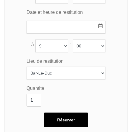
Date et heure de restitution
à
:
Lieu de restitution
Quantité