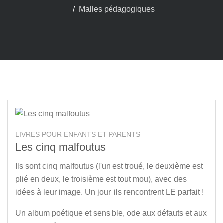
Malles pédagogiques
LIVRES POUR ENFANTS ET PARENTS
Les cinq malfoutus
Ils sont cinq malfoutus (l'un est troué, le deuxième est
plié en deux, le troisième est tout mou), avec des
idées à leur image. Un jour, ils rencontrent LE parfait !
Un album poétique et sensible, ode aux défauts et aux