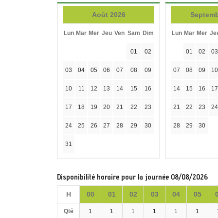
Août 2026
Septemb
Lun
Mar
Mer
Jeu
Ven
Sam
Dim
Lun
Mar
Mer
Je
01
02
01
02
03
03
04
05
06
07
08
09
07
08
09
10
10
11
12
13
14
15
16
14
15
16
17
17
18
19
20
21
22
23
21
22
23
24
24
25
26
27
28
29
30
28
29
30
31
Disponibilité horaire pour la journée 08/08/2026
H
00
01
02
03
04
05
Qté
1
1
1
1
1
1