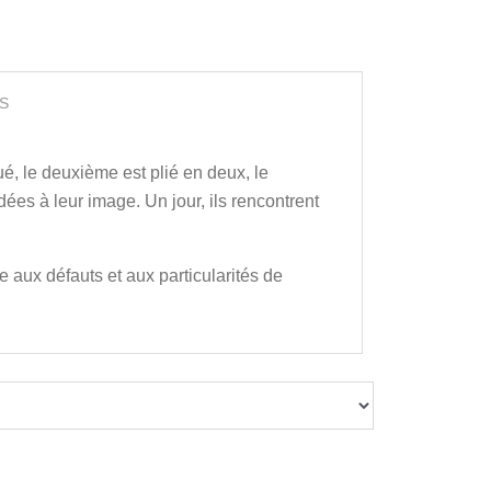
S
oué, le deuxième est plié en deux, le
dées à leur image. Un jour, ils rencontrent
 aux défauts et aux particularités de