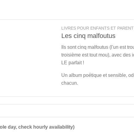
LIVRES POUR ENFANTS ET PARENT
Les cinq malfoutus
Ils sont cinq malfoutus (l'un est tr
troisième est tout mou), avec des i
LE parfait !
Un album poétique et sensible, ode
chacun.
ole day, check hourly availability)