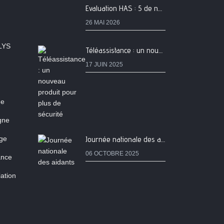
Evaluation HAS : 5 de nos services classés A
26 MAI 2026
LYS
Téléassistance : un nouveau produit pour plus de sécurité
17 JUIN 2025
ne
igne
age
Journée nationale des aidants
06 OCTOBRE 2025
ance
ation