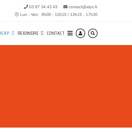
03 87 34 43 43
contact@alys.fr
Lun - Ven : 8h00 - 12h15 / 13h15 - 17h30
ICAP
REJOINDRE
CONTACT