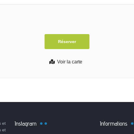
Voir la carte
Instagram
Informations
 et
s et