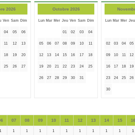
re 2026
Octobre 2026
Novembr
u
Ven
Sam
Dim
Lun
Mar
Mer
Jeu
Ven
Sam
Dim
Lun
Mar
Mer
Jeu
04
05
06
01
02
03
04
11
12
13
05
06
07
08
09
10
11
02
03
04
05
18
19
20
12
13
14
15
16
17
18
09
10
11
12
25
26
27
19
20
21
22
23
24
25
16
17
18
19
26
27
28
29
30
31
23
24
25
26
30
06
07
08
09
10
11
12
13
14
15
1
1
1
1
1
1
1
1
1
1
1
1