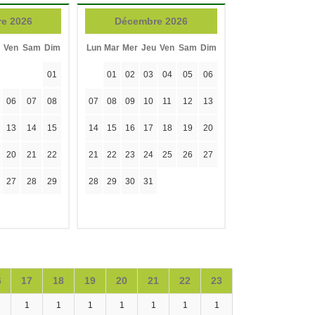
e 2026
Décembre 2026
Ven
Sam
Dim
Lun
Mar
Mer
Jeu
Ven
Sam
Dim
01
01
02
03
04
05
06
06
07
08
07
08
09
10
11
12
13
13
14
15
14
15
16
17
18
19
20
20
21
22
21
22
23
24
25
26
27
27
28
29
28
29
30
31
6
17
18
19
20
21
22
23
1
1
1
1
1
1
1