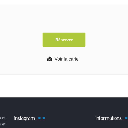
Voir la carte
Instagram
Informations
 et
s et