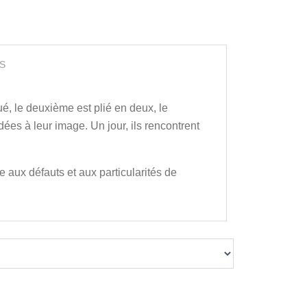
S
oué, le deuxième est plié en deux, le
dées à leur image. Un jour, ils rencontrent
 aux défauts et aux particularités de