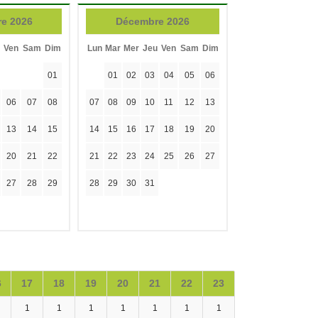
e 2026
Décembre 2026
Ven
Sam
Dim
Lun
Mar
Mer
Jeu
Ven
Sam
Dim
01
01
02
03
04
05
06
06
07
08
07
08
09
10
11
12
13
13
14
15
14
15
16
17
18
19
20
20
21
22
21
22
23
24
25
26
27
27
28
29
28
29
30
31
6
17
18
19
20
21
22
23
1
1
1
1
1
1
1