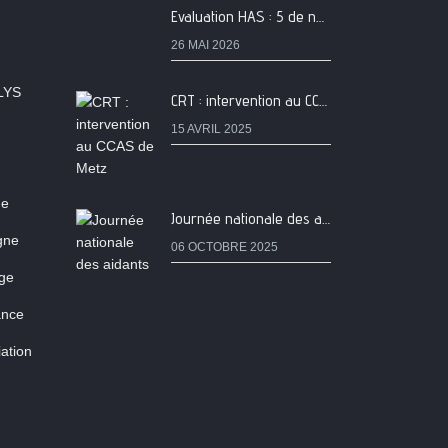
Evaluation HAS : 5 de nos services classés A
26 MAI 2026
LYS
CRT : intervention au CCAS de Metz
15 AVRIL 2025
ne
Journée nationale des aidants
igne
06 OCTOBRE 2025
age
ance
ation