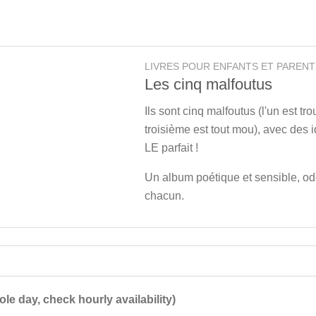
LIVRES POUR ENFANTS ET PARENT
Les cinq malfoutus
Ils sont cinq malfoutus (l'un est tr
troisième est tout mou), avec des i
LE parfait !
Un album poétique et sensible, ode
chacun.
ole day, check hourly availability)