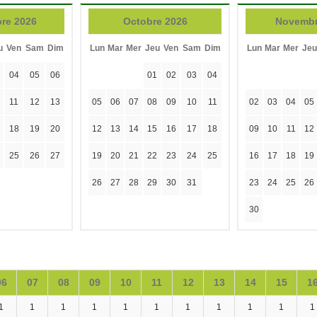
re 2026
Octobre 2026
Novembr
u
Ven
Sam
Dim
Lun
Mar
Mer
Jeu
Ven
Sam
Dim
Lun
Mar
Mer
Jeu
04
05
06
01
02
03
04
11
12
13
05
06
07
08
09
10
11
02
03
04
05
18
19
20
12
13
14
15
16
17
18
09
10
11
12
25
26
27
19
20
21
22
23
24
25
16
17
18
19
26
27
28
29
30
31
23
24
25
26
30
06
07
08
09
10
11
12
13
14
15
1
1
1
1
1
1
1
1
1
1
1
1