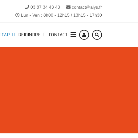
03 87 34 43 43
contact@alys.fr
Lun - Ven : 8h00 - 12h15 / 13h15 - 17h30
ICAP
REJOINDRE
CONTACT