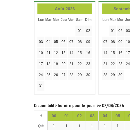
Août 2026
Septemb
Lun
Mar
Mer
Jeu
Ven
Sam
Dim
Lun
Mar
Mer
Je
01
02
01
02
03
03
04
05
06
07
08
09
07
08
09
10
10
11
12
13
14
15
16
14
15
16
17
17
18
19
20
21
22
23
21
22
23
24
24
25
26
27
28
29
30
28
29
30
31
Disponibilité horaire pour la journée 07/08/2026
H
00
01
02
03
04
05
Qté
1
1
1
1
1
1