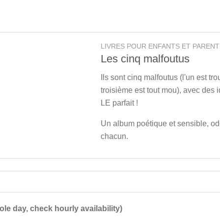
LIVRES POUR ENFANTS ET PARENT
Les cinq malfoutus
Ils sont cinq malfoutus (l'un est tr
troisième est tout mou), avec des i
LE parfait !
Un album poétique et sensible, ode
chacun.
ole day, check hourly availability)