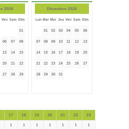
e 2026
Décembre 2026
Ven
Sam
Dim
Lun
Mar
Mer
Jeu
Ven
Sam
Dim
01
01
02
03
04
05
06
06
07
08
07
08
09
10
11
12
13
13
14
15
14
15
16
17
18
19
20
20
21
22
21
22
23
24
25
26
27
27
28
29
28
29
30
31
6
17
18
19
20
21
22
23
1
1
1
1
1
1
1