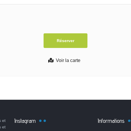
Voir la carte
Instagram
Informations
 et
s et