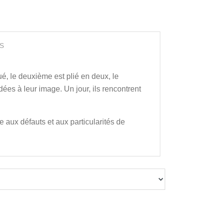
S
oué, le deuxième est plié en deux, le
dées à leur image. Un jour, ils rencontrent
 aux défauts et aux particularités de