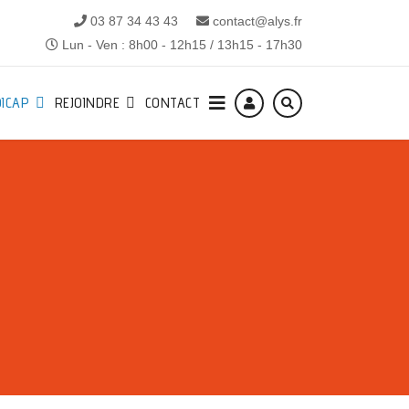
03 87 34 43 43
contact@alys.fr
Lun - Ven : 8h00 - 12h15 / 13h15 - 17h30
ICAP
REJOINDRE
CONTACT