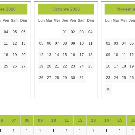
re 2026
Octobre 2026
Novembr
u
Ven
Sam
Dim
Lun
Mar
Mer
Jeu
Ven
Sam
Dim
Lun
Mar
Mer
Jeu
04
05
06
01
02
03
04
11
12
13
05
06
07
08
09
10
11
02
03
04
05
18
19
20
12
13
14
15
16
17
18
09
10
11
12
25
26
27
19
20
21
22
23
24
25
16
17
18
19
26
27
28
29
30
31
23
24
25
26
30
06
07
08
09
10
11
12
13
14
15
1
1
1
1
1
1
1
1
1
1
1
1