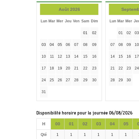
Août 2026
Septemb
Lun
Mar
Mer
Jeu
Ven
Sam
Dim
Lun
Mar
Mer
Je
01
02
01
02
03
03
04
05
06
07
08
09
07
08
09
10
10
11
12
13
14
15
16
14
15
16
17
17
18
19
20
21
22
23
21
22
23
24
24
25
26
27
28
29
30
28
29
30
31
Disponibilité horaire pour la journée 06/08/2026
H
00
01
02
03
04
05
Qté
1
1
1
1
1
1