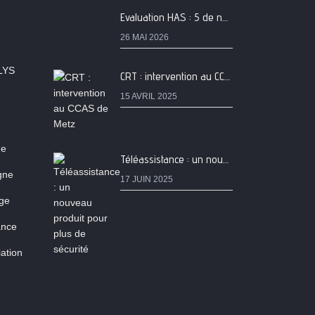
Evaluation HAS : 5 de nos services classés A
26 MAI 2026
LYS
CRT : intervention au CCAS de Metz
15 AVRIL 2025
ne
Téléassistance : un nouveau produit pour plus de sécurité
igne
17 JUIN 2025
age
ance
ation