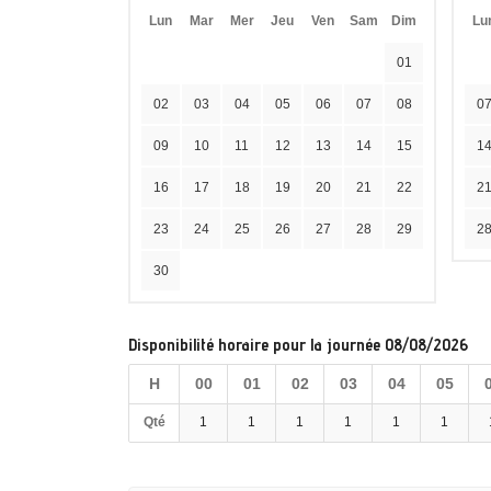
Lun
Mar
Mer
Jeu
Ven
Sam
Dim
Lu
01
02
03
04
05
06
07
08
0
09
10
11
12
13
14
15
1
16
17
18
19
20
21
22
2
23
24
25
26
27
28
29
2
30
Disponibilité horaire pour la journée 08/08/2026
H
00
01
02
03
04
05
Qté
1
1
1
1
1
1