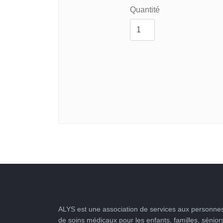
Quantité
ALYS est une association de services aux personnes
de soins médicaux pour les enfants, familles, sénior