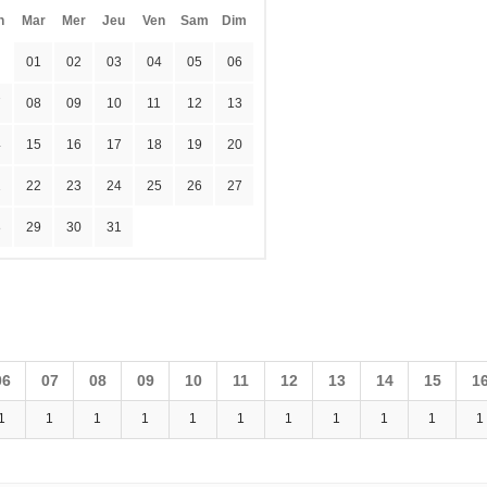
n
Mar
Mer
Jeu
Ven
Sam
Dim
01
02
03
04
05
06
7
08
09
10
11
12
13
4
15
16
17
18
19
20
1
22
23
24
25
26
27
8
29
30
31
06
07
08
09
10
11
12
13
14
15
1
1
1
1
1
1
1
1
1
1
1
1