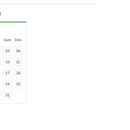
)
Sam
Dim
03
04
10
11
17
18
24
25
31