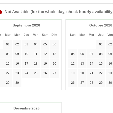
Not Available (for the whole day, check hourly availability
Septembre 2026
Octobre 2026
n
Mar
Mer
Jeu
Ven
Sam
Dim
Lun
Mar
Mer
Jeu
Ven
01
02
03
04
05
06
01
02
7
08
09
10
11
12
13
05
06
07
08
09
4
15
16
17
18
19
20
12
13
14
15
16
1
22
23
24
25
26
27
19
20
21
22
23
8
29
30
26
27
28
29
30
Décembre 2026