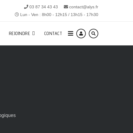
03 87 34 43 43
contact@alys.fr
Lun - Ven : 8h00 - 12h15 / 13h15 - 17h30
REJOINDRE
CONTACT
ogiques