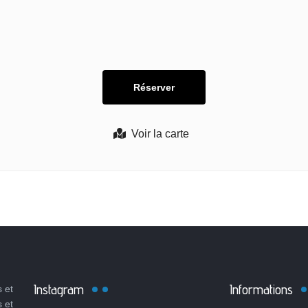
Voir la carte
Instagram
Informations
 et
s et