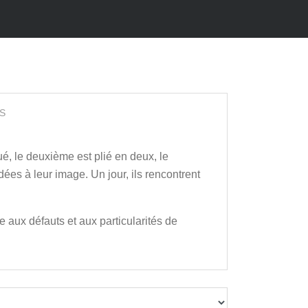
S
oué, le deuxième est plié en deux, le
dées à leur image. Un jour, ils rencontrent
 aux défauts et aux particularités de