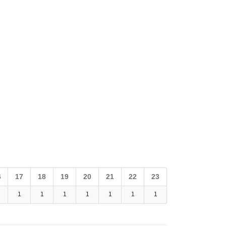
6
17
18
19
20
21
22
23
1
1
1
1
1
1
1