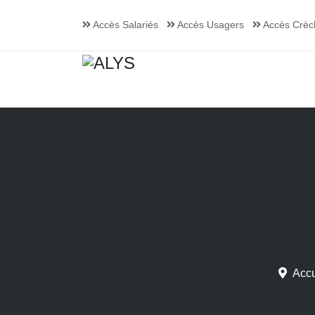
Accès Salariés
Accès Usagers
Accès Crèc
Accu