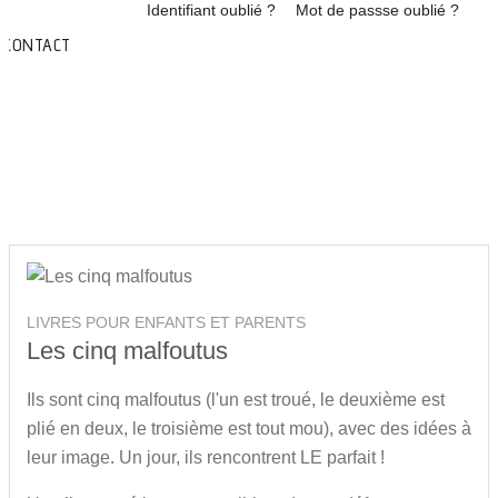
Accueil
Identifiant oublié ?
Mot de passse oublié ?
Handicap
CONTACT
Centre de ressources
AMI’S
Malles pédagogiques
LIVRES POUR ENFANTS ET PARENTS
Les cinq malfoutus
Ils sont cinq malfoutus (l'un est troué, le deuxième est
plié en deux, le troisième est tout mou), avec des idées à
leur image. Un jour, ils rencontrent LE parfait !