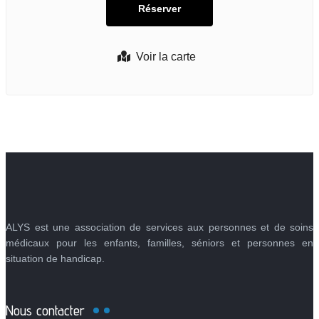
Voir la carte
ALYS est une association de services aux personnes et de soins
médicaux pour les enfants, familles, séniors et personnes en
situation de handicap.
Nous contacter