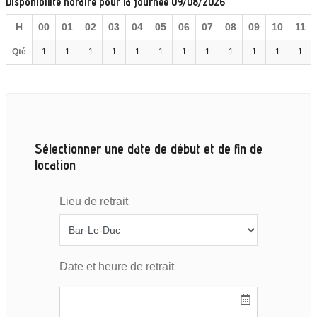
Disponibilité horaire pour la journée 09/08/2026
H
00
01
02
03
04
05
06
07
08
09
10
11
Qté
1
1
1
1
1
1
1
1
1
1
1
1
Sélectionner une date de début et de fin de
location
Lieu de retrait
Date et heure de retrait