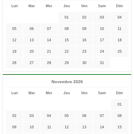
Lun
Mar
Mer
Jeu
Ven
Sam
Dim
01
02
03
04
05
06
07
08
09
10
11
12
13
14
15
16
17
18
19
20
21
22
23
24
25
26
27
28
29
30
31
Novembre 2026
Lun
Mar
Mer
Jeu
Ven
Sam
Dim
01
02
03
04
05
06
07
08
09
10
11
12
13
14
15