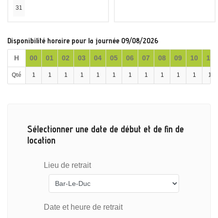
31
Disponibilité horaire pour la journée 09/08/2026
H
00
01
02
03
04
05
06
07
08
09
10
11
Qté
1
1
1
1
1
1
1
1
1
1
1
1
Sélectionner une date de début et de fin de
location
Lieu de retrait
Date et heure de retrait