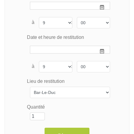
à
:
Date et heure de restitution
à
:
Lieu de restitution
Quantité