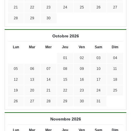
21
22
23
24
25
26
27
28
29
30
Octobre 2026
Lun
Mar
Mer
Jeu
Ven
Sam
Dim
01
02
03
04
05
06
07
08
09
10
11
12
13
14
15
16
17
18
19
20
21
22
23
24
25
26
27
28
29
30
31
Novembre 2026
Lun
Mar
Mer
Jeu
Ven
Sam
Dim