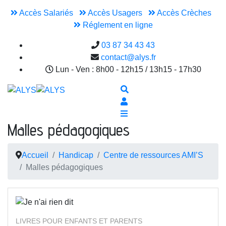
Accès Salariés
Accès Usagers
Accès Crèches
Réglement en ligne
03 87 34 43 43
contact@alys.fr
Lun - Ven : 8h00 - 12h15 / 13h15 - 17h30
Malles pédagogiques
Accueil
Handicap
Centre de ressources AMI’S
Malles pédagogiques
LIVRES POUR ENFANTS ET PARENTS