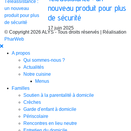
nouveau produit pour plus
de sécurité
17 juin 2025
© Copyright 2026 ALYS - Tous droits réservés | Réalisation
PharWeb
A propos
Qui sommes-nous ?
Actualités
Notre cuisine
Menus
Familles
Soutien à la parentalité à domicile
Crèches
Garde d'enfant à domicile
Périscolaire
Rencontres en lieu neutre
Entretien du domicile