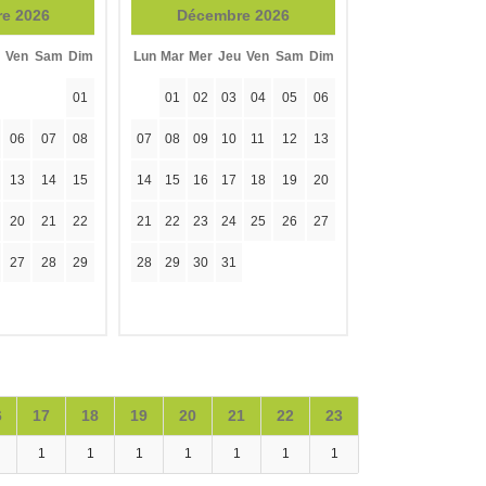
e 2026
Décembre 2026
Ven
Sam
Dim
Lun
Mar
Mer
Jeu
Ven
Sam
Dim
01
01
02
03
04
05
06
06
07
08
07
08
09
10
11
12
13
13
14
15
14
15
16
17
18
19
20
20
21
22
21
22
23
24
25
26
27
27
28
29
28
29
30
31
6
17
18
19
20
21
22
23
1
1
1
1
1
1
1