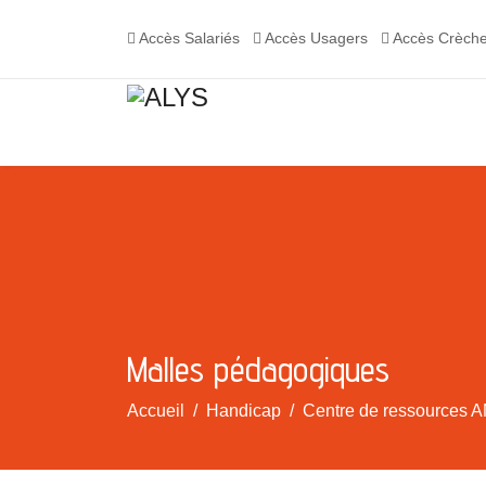
Accès Salariés
Accès Usagers
Accès Crèch
Malles pédagogiques
Accueil
Handicap
Centre de ressources A