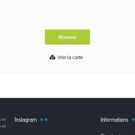
Voir la carte
Instagram
Informations
 et
s et