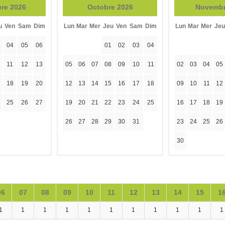
re 2026
Octobre 2026
Novembr
u
Ven
Sam
Dim
Lun
Mar
Mer
Jeu
Ven
Sam
Dim
Lun
Mar
Mer
Jeu
04
05
06
01
02
03
04
11
12
13
05
06
07
08
09
10
11
02
03
04
05
18
19
20
12
13
14
15
16
17
18
09
10
11
12
25
26
27
19
20
21
22
23
24
25
16
17
18
19
26
27
28
29
30
31
23
24
25
26
30
06
07
08
09
10
11
12
13
14
15
1
1
1
1
1
1
1
1
1
1
1
1