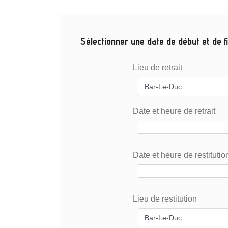
Sélectionner une date de début et de fi
Lieu de retrait
Date et heure de retrait
Date et heure de restitutio
Lieu de restitution