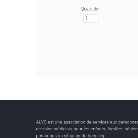
Quantité
ALYS est une association de services aux personnes
de soins médicaux pour les enfants, familles, sénior
personnes en situation de handicap.