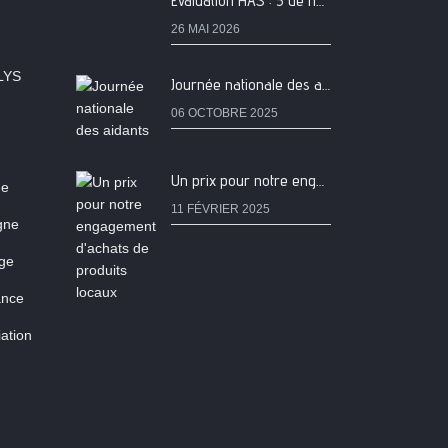
Evaluation HAS : 5 de nos services classés A
26 MAI 2026
LYS
Journée nationale des aidants
06 OCTOBRE 2025
Un prix pour notre engagement d'achats de produits locaux
ne
11 FÉVRIER 2025
igne
age
ance
ation