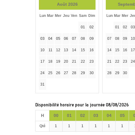
Août 2026
Septemb
Lun
Mar
Mer
Jeu
Ven
Sam
Dim
Lun
Mar
Mer
Je
01
02
01
02
03
03
04
05
06
07
08
09
07
08
09
10
10
11
12
13
14
15
16
14
15
16
17
17
18
19
20
21
22
23
21
22
23
24
24
25
26
27
28
29
30
28
29
30
31
Disponibilité horaire pour la journée 08/08/2026
H
00
01
02
03
04
05
Qté
1
1
1
1
1
1