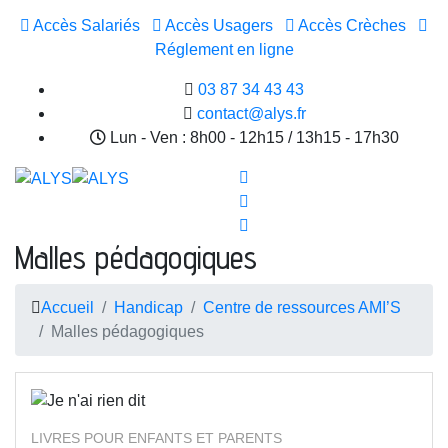
Accès Salariés
Accès Usagers
Accès Crèches
Réglement en ligne
03 87 34 43 43
contact@alys.fr
Lun - Ven : 8h00 - 12h15 / 13h15 - 17h30
Malles pédagogiques
Accueil
Handicap
Centre de ressources AMI’S
Malles pédagogiques
LIVRES POUR ENFANTS ET PARENTS