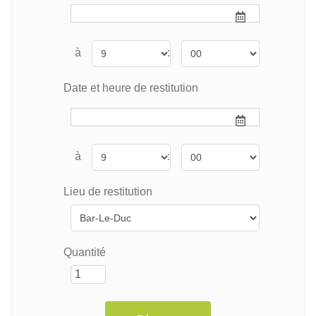
à
:
Date et heure de restitution
à
:
Lieu de restitution
Quantité