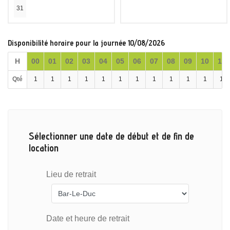
31
Disponibilité horaire pour la journée 10/08/2026
H
00
01
02
03
04
05
06
07
08
09
10
11
Qté
1
1
1
1
1
1
1
1
1
1
1
1
Sélectionner une date de début et de fin de
location
Lieu de retrait
Date et heure de retrait