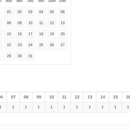
n
Mar
Mer
Jeu
Ven
Sam
Dim
01
02
03
04
05
06
7
08
09
10
11
12
13
4
15
16
17
18
19
20
1
22
23
24
25
26
27
8
29
30
31
06
07
08
09
10
11
12
13
14
15
1
1
1
1
1
1
1
1
1
1
1
1