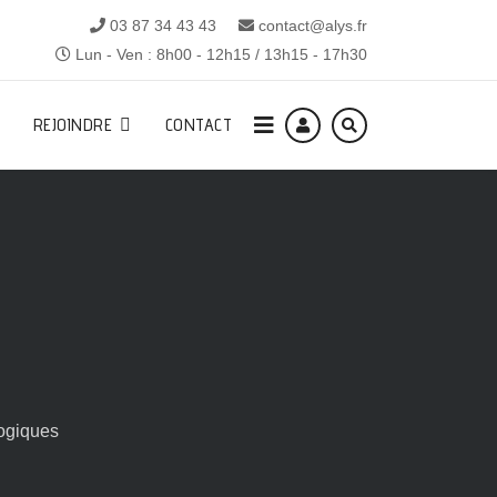
03 87 34 43 43
contact@alys.fr
Lun - Ven : 8h00 - 12h15 / 13h15 - 17h30
REJOINDRE
CONTACT
ogiques