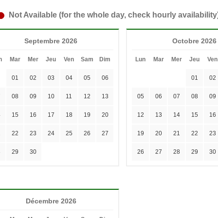
Not Available (for the whole day, check hourly availability
Septembre 2026
Octobre 2026
n
Mar
Mer
Jeu
Ven
Sam
Dim
Lun
Mar
Mer
Jeu
Ven
01
02
03
04
05
06
01
02
7
08
09
10
11
12
13
05
06
07
08
09
4
15
16
17
18
19
20
12
13
14
15
16
1
22
23
24
25
26
27
19
20
21
22
23
8
29
30
26
27
28
29
30
Décembre 2026