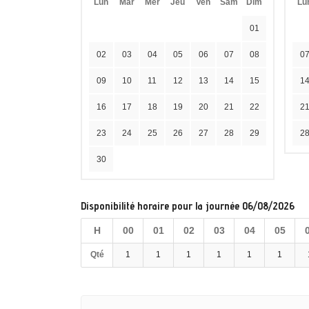
Lun
Mar
Mer
Jeu
Ven
Sam
Dim
Lu
01
02
03
04
05
06
07
08
0
09
10
11
12
13
14
15
1
16
17
18
19
20
21
22
2
23
24
25
26
27
28
29
2
30
Disponibilité horaire pour la journée 06/08/2026
H
00
01
02
03
04
05
Qté
1
1
1
1
1
1