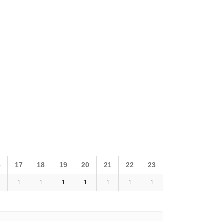
6
17
18
19
20
21
22
23
1
1
1
1
1
1
1