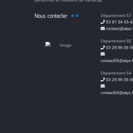
personnes en situation de handicap.
Nous contacter
Département 57 
03 87 34 43 4
contact@alys.f
Département 55 
03 29 86 06 0
contact55@alys.f
Département 54 
03 29 86 06 0
contact54@alys.f