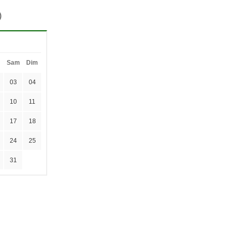
)
Sam
Dim
03
04
10
11
17
18
24
25
31