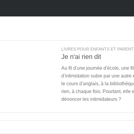
LIVRES POUR ENFANTS ET PARENT
Je n'ai rien dit
Au fil d'une journée d'école, une f
d'intimidation subie par une autre
le cours d'anglais, à la bibliothèqu
rien, à chaque fois. Pourtant, elle 
dénoncer les intimidateurs ?