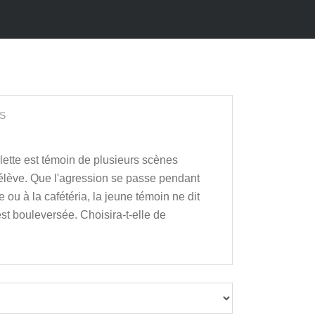
S
illette est témoin de plusieurs scènes
 élève. Que l'agression se passe pendant
e ou à la cafétéria, la jeune témoin ne dit
est bouleversée. Choisira-t-elle de