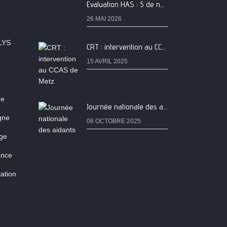
Evaluation HAS : 5 de nos services classés A
26 MAI 2026
LYS
CRT : intervention au CCAS de Metz
15 AVRIL 2025
ne
Journée nationale des aidants
igne
06 OCTOBRE 2025
age
ance
ation