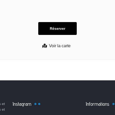
Voir la carte
Instagram
Informations
 et
s et