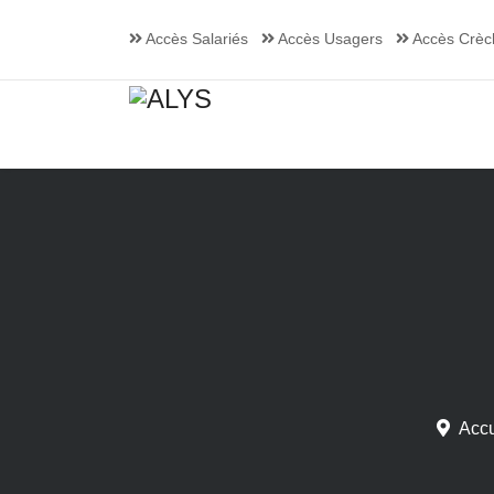
Accès Salariés
Accès Usagers
Accès Crèc
Accu