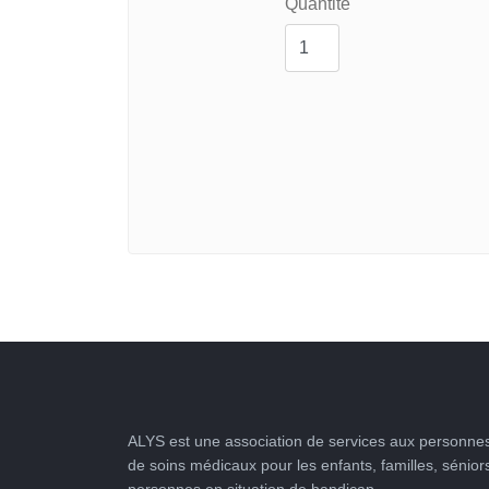
Quantité
ALYS est une association de services aux personnes
de soins médicaux pour les enfants, familles, sénior