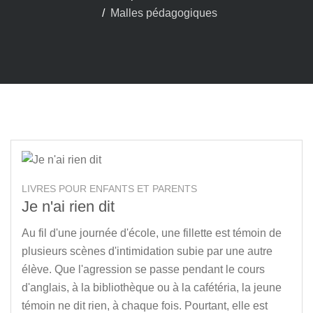
Malles pédagogiques
LIVRES POUR ENFANTS ET PARENTS
Je n'ai rien dit
Au fil d'une journée d'école, une fillette est témoin de
plusieurs scènes d'intimidation subie par une autre
élève. Que l'agression se passe pendant le cours
d'anglais, à la bibliothèque ou à la cafétéria, la jeune
témoin ne dit rien, à chaque fois. Pourtant, elle est