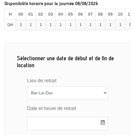
Disponibilité horaire pour la journée 08/08/2026
H
00
01
02
03
04
05
06
07
08
09
10
11
Qté
1
1
1
1
1
1
1
1
1
1
1
1
Sélectionner une date de début et de fin de
location
Lieu de retrait
Date et heure de retrait