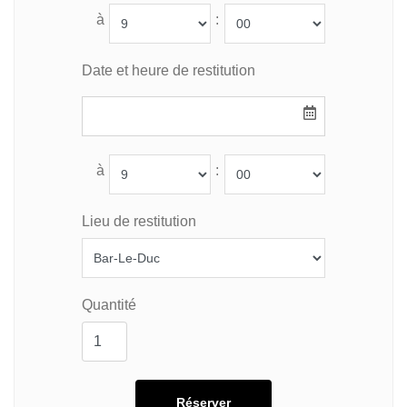
à
:
Date et heure de restitution
à
:
Lieu de restitution
Quantité