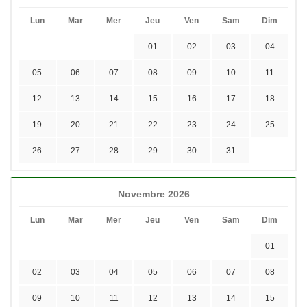
Lun
Mar
Mer
Jeu
Ven
Sam
Dim
01
02
03
04
05
06
07
08
09
10
11
12
13
14
15
16
17
18
19
20
21
22
23
24
25
26
27
28
29
30
31
Novembre 2026
Lun
Mar
Mer
Jeu
Ven
Sam
Dim
01
02
03
04
05
06
07
08
09
10
11
12
13
14
15