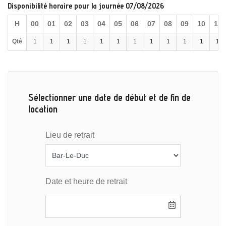
Disponibilité horaire pour la journée 07/08/2026
H
00
01
02
03
04
05
06
07
08
09
10
11
Qté
1
1
1
1
1
1
1
1
1
1
1
1
Sélectionner une date de début et de fin de
location
Lieu de retrait
Date et heure de retrait