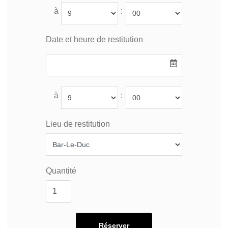
à
:
Date et heure de restitution
à
:
Lieu de restitution
Quantité