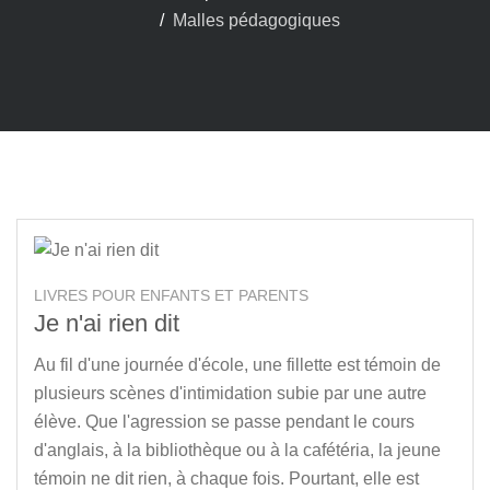
Malles pédagogiques
LIVRES POUR ENFANTS ET PARENTS
Je n'ai rien dit
Au fil d'une journée d'école, une fillette est témoin de
plusieurs scènes d'intimidation subie par une autre
élève. Que l'agression se passe pendant le cours
d'anglais, à la bibliothèque ou à la cafétéria, la jeune
témoin ne dit rien, à chaque fois. Pourtant, elle est