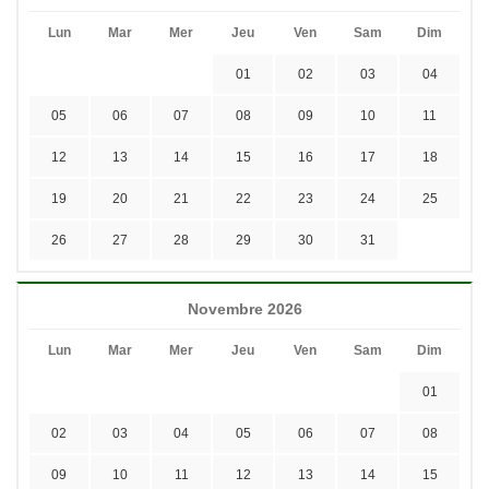
Lun
Mar
Mer
Jeu
Ven
Sam
Dim
01
02
03
04
05
06
07
08
09
10
11
12
13
14
15
16
17
18
19
20
21
22
23
24
25
26
27
28
29
30
31
Novembre 2026
Lun
Mar
Mer
Jeu
Ven
Sam
Dim
01
02
03
04
05
06
07
08
09
10
11
12
13
14
15