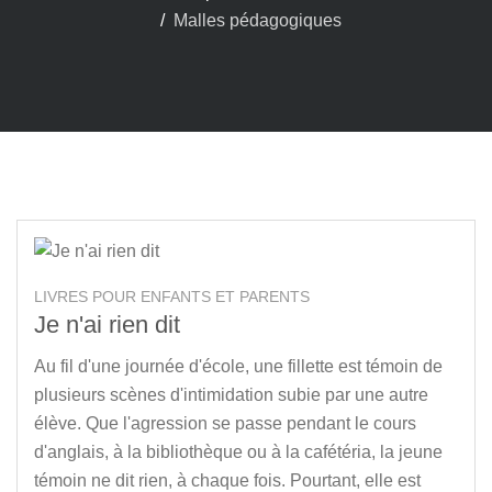
Malles pédagogiques
LIVRES POUR ENFANTS ET PARENTS
Je n'ai rien dit
Au fil d'une journée d'école, une fillette est témoin de
plusieurs scènes d'intimidation subie par une autre
élève. Que l'agression se passe pendant le cours
d'anglais, à la bibliothèque ou à la cafétéria, la jeune
témoin ne dit rien, à chaque fois. Pourtant, elle est