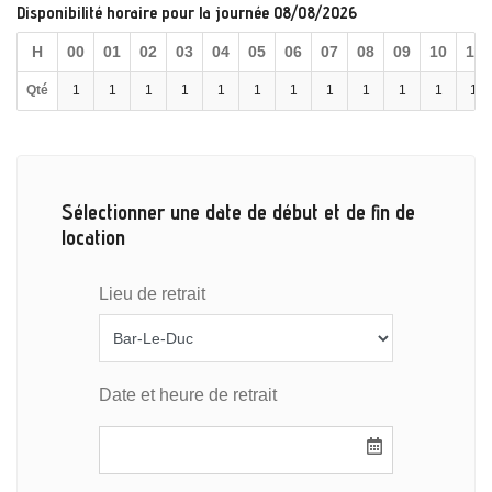
Disponibilité horaire pour la journée 08/08/2026
H
00
01
02
03
04
05
06
07
08
09
10
11
Qté
1
1
1
1
1
1
1
1
1
1
1
1
Sélectionner une date de début et de fin de
location
Lieu de retrait
Date et heure de retrait