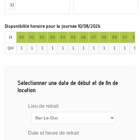
31
Disponibilité horaire pour la journée 10/08/2026
H
00
01
02
03
04
05
06
07
08
09
10
11
Qté
1
1
1
1
1
1
1
1
1
1
1
1
Sélectionner une date de début et de fin de
location
Lieu de retrait
Date et heure de retrait