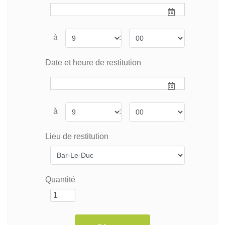
à
:
Date et heure de restitution
à
:
Lieu de restitution
Quantité