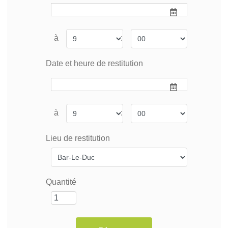
à
:
Date et heure de restitution
à
:
Lieu de restitution
Quantité