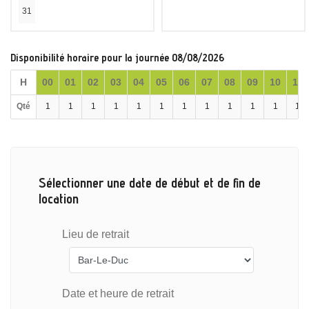
31
Disponibilité horaire pour la journée 08/08/2026
H
00
01
02
03
04
05
06
07
08
09
10
11
Qté
1
1
1
1
1
1
1
1
1
1
1
1
Sélectionner une date de début et de fin de
location
Lieu de retrait
Date et heure de retrait