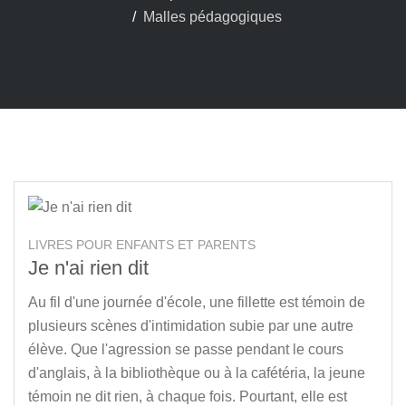
Malles pédagogiques
LIVRES POUR ENFANTS ET PARENTS
Je n'ai rien dit
Au fil d'une journée d'école, une fillette est témoin de
plusieurs scènes d'intimidation subie par une autre
élève. Que l'agression se passe pendant le cours
d'anglais, à la bibliothèque ou à la cafétéria, la jeune
témoin ne dit rien, à chaque fois. Pourtant, elle est