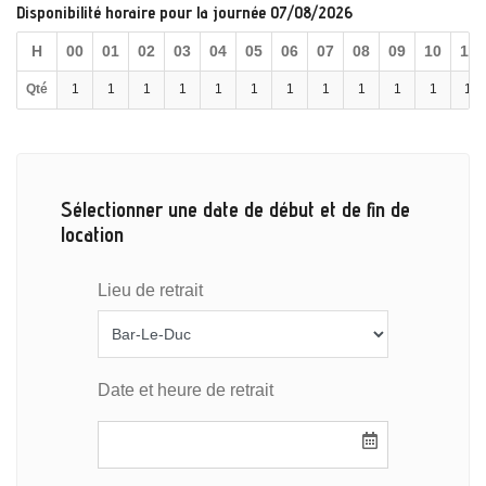
Disponibilité horaire pour la journée 07/08/2026
H
00
01
02
03
04
05
06
07
08
09
10
11
Qté
1
1
1
1
1
1
1
1
1
1
1
1
Sélectionner une date de début et de fin de
location
Lieu de retrait
Date et heure de retrait