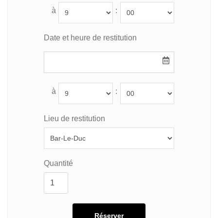
à
:
Date et heure de restitution
à
:
Lieu de restitution
Quantité