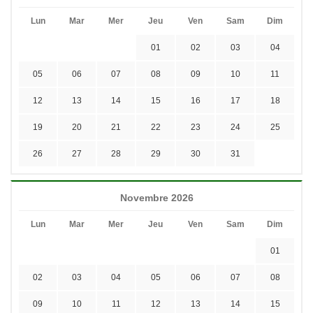
Lun
Mar
Mer
Jeu
Ven
Sam
Dim
01
02
03
04
05
06
07
08
09
10
11
12
13
14
15
16
17
18
19
20
21
22
23
24
25
26
27
28
29
30
31
Novembre 2026
Lun
Mar
Mer
Jeu
Ven
Sam
Dim
01
02
03
04
05
06
07
08
09
10
11
12
13
14
15