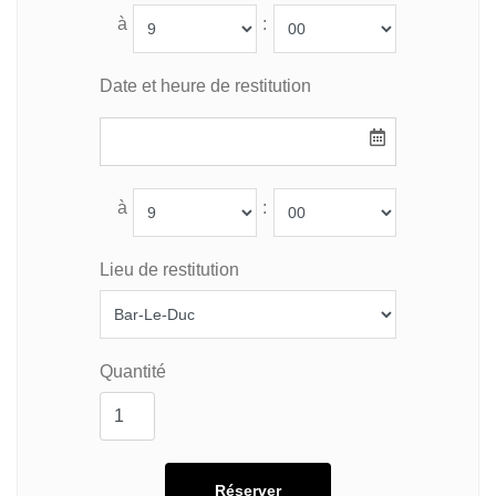
à
:
Date et heure de restitution
à
:
Lieu de restitution
Quantité