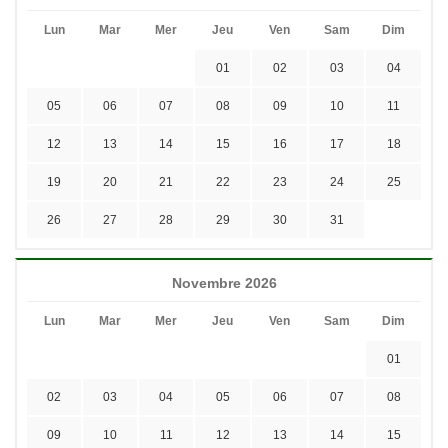
Lun
Mar
Mer
Jeu
Ven
Sam
Dim
01
02
03
04
05
06
07
08
09
10
11
12
13
14
15
16
17
18
19
20
21
22
23
24
25
26
27
28
29
30
31
Novembre 2026
Lun
Mar
Mer
Jeu
Ven
Sam
Dim
01
02
03
04
05
06
07
08
09
10
11
12
13
14
15