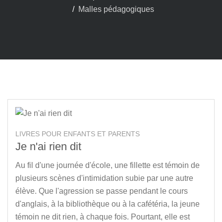
Malles pédagogiques
LIVRES POUR ENFANTS ET PARENTS
Je n'ai rien dit
Au fil d'une journée d'école, une fillette est témoin de
plusieurs scènes d'intimidation subie par une autre
élève. Que l'agression se passe pendant le cours
d'anglais, à la bibliothèque ou à la cafétéria, la jeune
témoin ne dit rien, à chaque fois. Pourtant, elle est