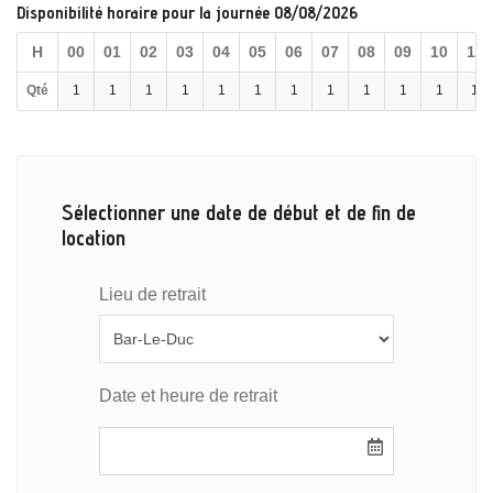
Disponibilité horaire pour la journée 08/08/2026
H
00
01
02
03
04
05
06
07
08
09
10
11
Qté
1
1
1
1
1
1
1
1
1
1
1
1
Sélectionner une date de début et de fin de
location
Lieu de retrait
Date et heure de retrait